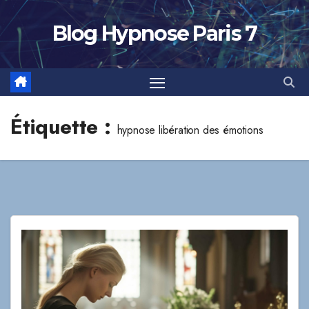
Skip
to
Blog Hypnose Paris 7
content
Étiquette :
hypnose libération des émotions