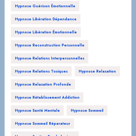
Hypnose Guérison Émotionnelle
Hypnose Libération Dépendance
Hypnose Libération Émotionnelle
Hypnose Reconstruction Personnelle
Hypnose Relations Interpersonnelles
Hypnose Relations Toxiques
Hypnose Relaxation
Hypnose Relaxation Profonde
Hypnose Rétablissement Addiction
Hypnose Santé Mentale
Hypnose Sommeil
Hypnose Sommeil Réparateur