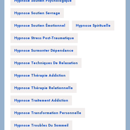
Hypnose Soutien Psychologique
Hypnose Soutien Sevrage
Hypnose Soutien Émotionnel
Hypnose Spirituelle
Hypnose Stress Post-Traumatique
Hypnose Surmonter Dépendance
Hypnose Techniques De Relaxation
Hypnose Thérapie Addiction
Hypnose Thérapie Relationnelle
Hypnose Traitement Addiction
Hypnose Transformation Personnelle
Hypnose Troubles Du Sommeil