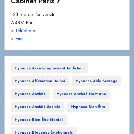
Cabinet Paris 7
123 rue de l'université
75007 Paris
> Téléphone
> Email
Hypnose Accompagnement Addiction
Hypnose Affirmation De Soi
Hypnose Aide Sevrage
Hypnose Anxiété
Hypnose Anxiété Nocturne
Hypnose Anxiété Sociale
Hypnose Bien-Être
Hypnose Bien-Être Mental
Hypnose Blocages Émotionnels