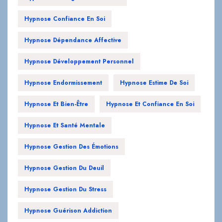
Hypnose Confiance En Soi
Hypnose Dépendance Affective
Hypnose Développement Personnel
Hypnose Endormissement
Hypnose Estime De Soi
Hypnose Et Bien-Être
Hypnose Et Confiance En Soi
Hypnose Et Santé Mentale
Hypnose Gestion Des Émotions
Hypnose Gestion Du Deuil
Hypnose Gestion Du Stress
Hypnose Guérison Addiction