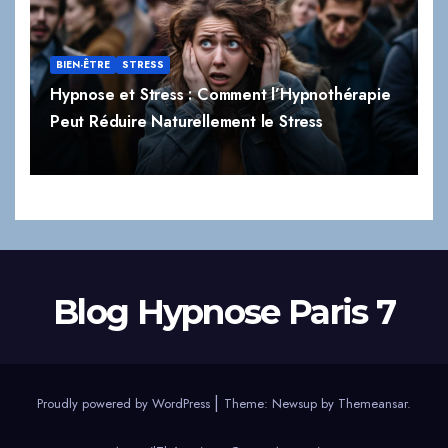
BIEN-ÊTRE
STRESS
Hypnose et Stress : Comment l’Hypnothérapie
Peut Réduire Naturellement le Stress
Blog Hypnose Paris 7
|
Proudly powered by WordPress
Theme:
Newsup
by
Themeansar
.