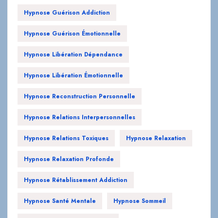
Hypnose Guérison Émotionnelle
Hypnose Libération Dépendance
Hypnose Libération Émotionnelle
Hypnose Reconstruction Personnelle
Hypnose Relations Interpersonnelles
Hypnose Relations Toxiques
Hypnose Relaxation
Hypnose Relaxation Profonde
Hypnose Rétablissement Addiction
Hypnose Santé Mentale
Hypnose Sommeil
Hypnose Sommeil Réparateur
Hypnose Soutien Psychologique