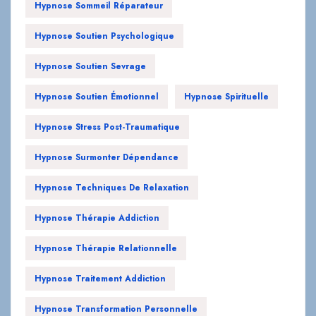
Hypnose Soutien Sevrage
Hypnose Soutien Émotionnel
Hypnose Spirituelle
Hypnose Stress Post-Traumatique
Hypnose Surmonter Dépendance
Hypnose Techniques De Relaxation
Hypnose Thérapie Addiction
Hypnose Thérapie Relationnelle
Hypnose Traitement Addiction
Hypnose Transformation Personnelle
Hypnose Troubles Du Sommeil