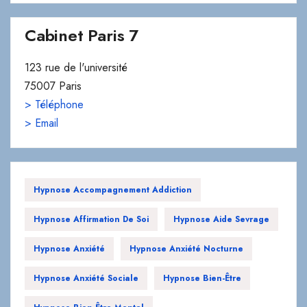
123 rue de l'université
75007 Paris
> Téléphone
> Email
Hypnose Accompagnement Addiction
Hypnose Affirmation De Soi
Hypnose Aide Sevrage
Hypnose Anxiété
Hypnose Anxiété Nocturne
Hypnose Anxiété Sociale
Hypnose Bien-Être
Hypnose Bien-Être Mental
Hypnose Blocages Émotionnels