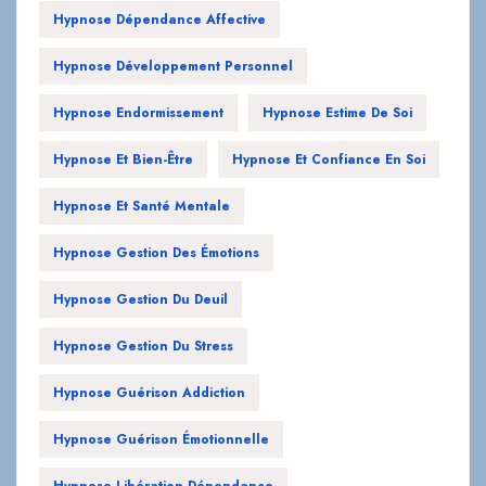
Hypnose Endormissement
Hypnose Estime De Soi
Hypnose Et Bien-Être
Hypnose Et Confiance En Soi
Hypnose Et Santé Mentale
Hypnose Gestion Des Émotions
Hypnose Gestion Du Deuil
Hypnose Gestion Du Stress
Hypnose Guérison Addiction
Hypnose Guérison Émotionnelle
Hypnose Libération Dépendance
Hypnose Libération Émotionnelle