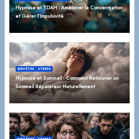
BIEN-ÊTRE
STRESS
Hypnose et Sommeil : Comment Retrouver un
Sommeil Réparateur Naturellement
BIEN-ÊTRE
STRESS
Hypnose et Stress : Comment l’Hypnothérapie
Peut Réduire Naturellement le Stress