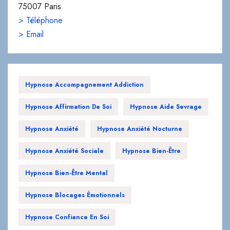
Hypnose Accompagnement Addiction
Hypnose Affirmation De Soi
Hypnose Aide Sevrage
Hypnose Anxiété
Hypnose Anxiété Nocturne
Hypnose Anxiété Sociale
Hypnose Bien-Être
Hypnose Bien-Être Mental
Hypnose Blocages Émotionnels
Hypnose Confiance En Soi
Hypnose Dépendance Affective
Hypnose Développement Personnel