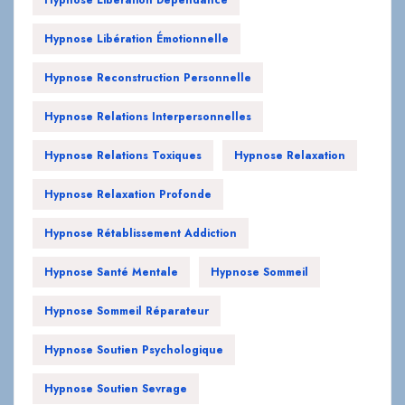
Hypnose Reconstruction Personnelle
Hypnose Relations Interpersonnelles
Hypnose Relations Toxiques
Hypnose Relaxation
Hypnose Relaxation Profonde
Hypnose Rétablissement Addiction
Hypnose Santé Mentale
Hypnose Sommeil
Hypnose Sommeil Réparateur
Hypnose Soutien Psychologique
Hypnose Soutien Sevrage
Hypnose Soutien Émotionnel
Hypnose Spirituelle
Hypnose Stress Post-Traumatique