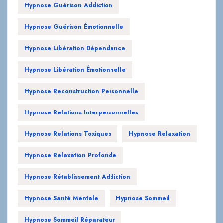
Hypnose Guérison Addiction
Hypnose Guérison Émotionnelle
Hypnose Libération Dépendance
Hypnose Libération Émotionnelle
Hypnose Reconstruction Personnelle
Hypnose Relations Interpersonnelles
Hypnose Relations Toxiques
Hypnose Relaxation
Hypnose Relaxation Profonde
Hypnose Rétablissement Addiction
Hypnose Santé Mentale
Hypnose Sommeil
Hypnose Sommeil Réparateur