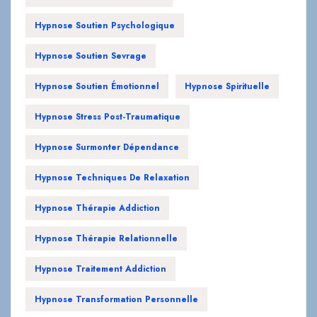
Hypnose Soutien Psychologique
Hypnose Soutien Sevrage
Hypnose Soutien Émotionnel
Hypnose Spirituelle
Hypnose Stress Post-Traumatique
Hypnose Surmonter Dépendance
Hypnose Techniques De Relaxation
Hypnose Thérapie Addiction
Hypnose Thérapie Relationnelle
Hypnose Traitement Addiction
Hypnose Transformation Personnelle