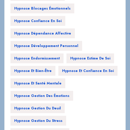
Hypnose Blocages Émotionnels
Hypnose Confiance En Soi
Hypnose Dépendance Affective
Hypnose Développement Personnel
Hypnose Endormissement
Hypnose Estime De Soi
Hypnose Et Bien-Être
Hypnose Et Confiance En Soi
Hypnose Et Santé Mentale
Hypnose Gestion Des Émotions
Hypnose Gestion Du Deuil
Hypnose Gestion Du Stress