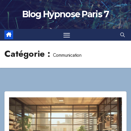
Skip
to
Blog Hypnose Paris 7
content
Catégorie :
Communication