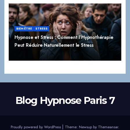
BIEN-ÊTRE
STRESS
Hypnose et Stress : Comment l’Hypnothérapie
Peut Réduire Naturellement le Stress
Blog Hypnose Paris 7
|
Proudly powered by WordPress
Theme:
Newsup
by
Themeansar
.