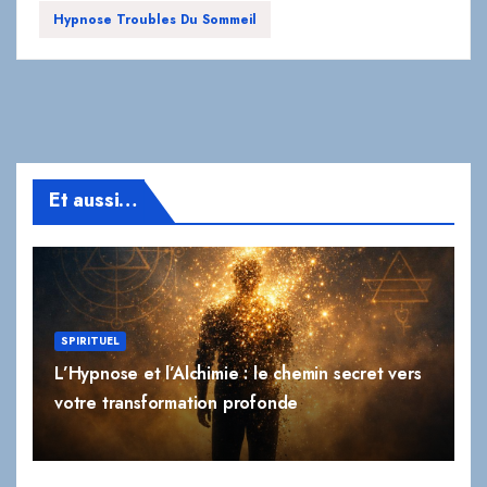
Hypnose Troubles Du Sommeil
Et aussi…
SPIRITUEL
L’Hypnose et l’Alchimie : le chemin secret vers
votre transformation profonde