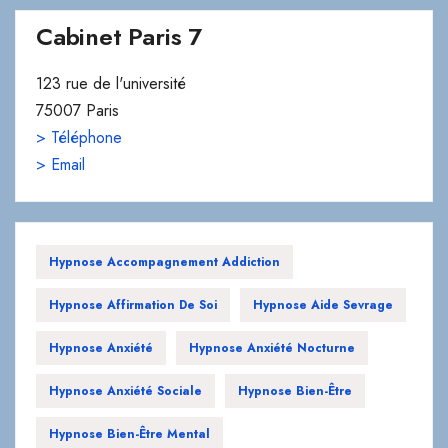
Cabinet Paris 7
123 rue de l'université
75007 Paris
> Téléphone
> Email
Hypnose Accompagnement Addiction
Hypnose Affirmation De Soi
Hypnose Aide Sevrage
Hypnose Anxiété
Hypnose Anxiété Nocturne
Hypnose Anxiété Sociale
Hypnose Bien-Être
Hypnose Bien-Être Mental