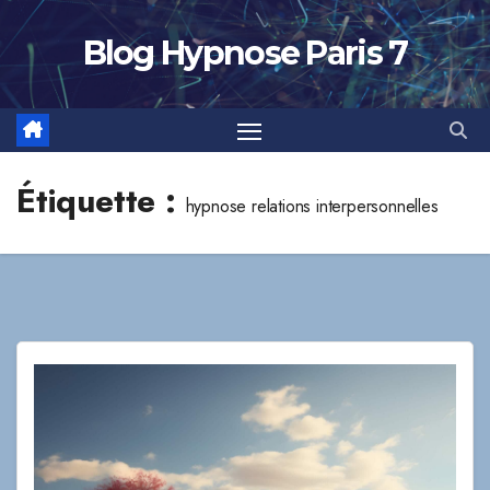
Skip
to
Blog Hypnose Paris 7
content
Étiquette :
hypnose relations interpersonnelles