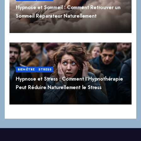
Hypnose et Sommeil : Comment Retrouver un
Sommeil Réparateur Naturellement
BIEN-ÊTRE
STRESS
Hypnose et Stress : Comment l’Hypnothérapie
Peut Réduire Naturellement le Stress