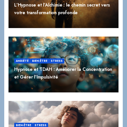
L’Hypnose et l’Alchimie : le chemin secret vers
votre transformation profonde
ANXIÉTÉ
BIEN-ÊTRE
STRESS
Hypnose et TDAH : Améliorer la Concentration
et Gérer l’Impulsivité
BIEN-ÊTRE
STRESS