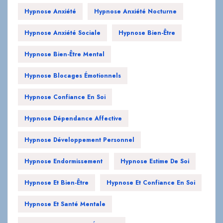
Hypnose Anxiété
Hypnose Anxiété Nocturne
Hypnose Anxiété Sociale
Hypnose Bien-Être
Hypnose Bien-Être Mental
Hypnose Blocages Émotionnels
Hypnose Confiance En Soi
Hypnose Dépendance Affective
Hypnose Développement Personnel
Hypnose Endormissement
Hypnose Estime De Soi
Hypnose Et Bien-Être
Hypnose Et Confiance En Soi
Hypnose Et Santé Mentale