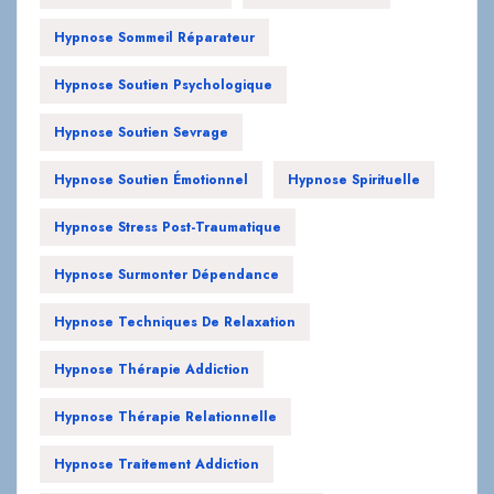
Hypnose Soutien Psychologique
Hypnose Soutien Sevrage
Hypnose Soutien Émotionnel
Hypnose Spirituelle
Hypnose Stress Post-Traumatique
Hypnose Surmonter Dépendance
Hypnose Techniques De Relaxation
Hypnose Thérapie Addiction
Hypnose Thérapie Relationnelle
Hypnose Traitement Addiction
Hypnose Transformation Personnelle
Hypnose Troubles Du Sommeil