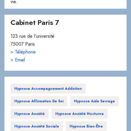
Cabinet Paris 7
123 rue de l'université
75007 Paris
> Téléphone
> Email
Hypnose Accompagnement Addiction
Hypnose Affirmation De Soi
Hypnose Aide Sevrage
Hypnose Anxiété
Hypnose Anxiété Nocturne
Hypnose Anxiété Sociale
Hypnose Bien-Être
Hypnose Bien-Être Mental