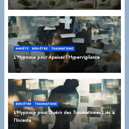
ANXIÉTÉ
BIEN-ÊTRE
TRAUMATISME
L’Hypnose pour Apaiser l’Hypervigilance
BIEN-ÊTRE
TRAUMATISME
L’Hypnose pour Guérir des Traumatismes Liés à
l’Inceste