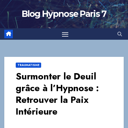
Skip
to
Blog Hypnose Paris 7
content
TRAUMATISME
Surmonter le Deuil
grâce à l’Hypnose :
Retrouver la Paix
Intérieure