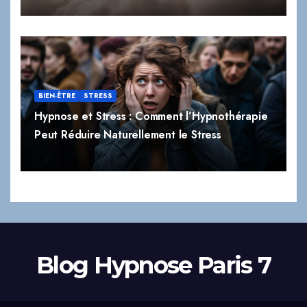
BIEN-ÊTRE
STRESS
Hypnose et Stress : Comment l’Hypnothérapie
Peut Réduire Naturellement le Stress
Blog Hypnose Paris 7
|
Proudly powered by WordPress
Theme:
Newsup
by
Themeansar
.