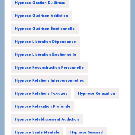
Hypnose Guérison Émotionnelle
Hypnose Libération Dépendance
Hypnose Libération Émotionnelle
Hypnose Reconstruction Personnelle
Hypnose Relations Interpersonnelles
Hypnose Relations Toxiques
Hypnose Relaxation
Hypnose Relaxation Profonde
Hypnose Rétablissement Addiction
Hypnose Santé Mentale
Hypnose Sommeil
Hypnose Sommeil Réparateur