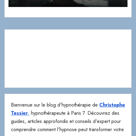
Bienvenue sur le blog d'hypnothérapie de
Christophe
Tessier
,
hypnothérapeute à Paris 7. Découvrez des
guides, articles approfondis et conseils d'expert pour
comprendre comment l'hypnose peut transformer votre
vie.