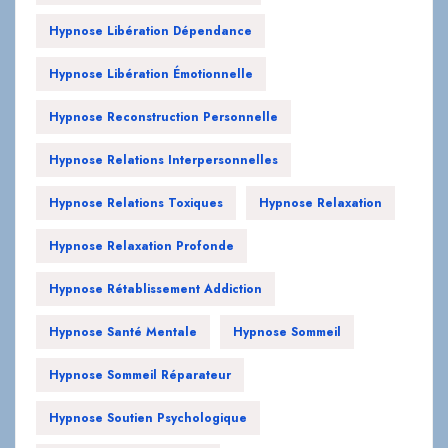
Hypnose Libération Dépendance
Hypnose Libération Émotionnelle
Hypnose Reconstruction Personnelle
Hypnose Relations Interpersonnelles
Hypnose Relations Toxiques
Hypnose Relaxation
Hypnose Relaxation Profonde
Hypnose Rétablissement Addiction
Hypnose Santé Mentale
Hypnose Sommeil
Hypnose Sommeil Réparateur
Hypnose Soutien Psychologique