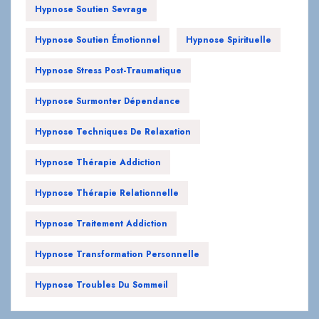
Hypnose Soutien Sevrage
Hypnose Soutien Émotionnel
Hypnose Spirituelle
Hypnose Stress Post-Traumatique
Hypnose Surmonter Dépendance
Hypnose Techniques De Relaxation
Hypnose Thérapie Addiction
Hypnose Thérapie Relationnelle
Hypnose Traitement Addiction
Hypnose Transformation Personnelle
Hypnose Troubles Du Sommeil