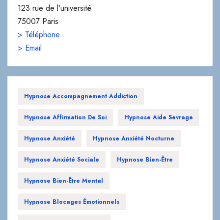
123 rue de l'université
75007 Paris
> Téléphone
> Email
Hypnose Accompagnement Addiction
Hypnose Affirmation De Soi
Hypnose Aide Sevrage
Hypnose Anxiété
Hypnose Anxiété Nocturne
Hypnose Anxiété Sociale
Hypnose Bien-Être
Hypnose Bien-Être Mental
Hypnose Blocages Émotionnels