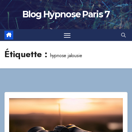
Skip
to
Blog Hypnose Paris 7
content
Étiquette :
hypnose jalousie