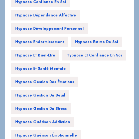
Hypnose Confiance En Soi
Hypnose Dépendance Affective
Hypnose Développement Personnel
Hypnose Endormissement
Hypnose Estime De Soi
Hypnose Et Bien-Être
Hypnose Et Confiance En Soi
Hypnose Et Santé Mentale
Hypnose Gestion Des Émotions
Hypnose Gestion Du Deuil
Hypnose Gestion Du Stress
Hypnose Guérison Addiction
Hypnose Guérison Émotionnelle