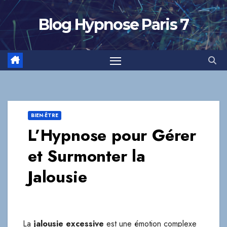
Skip
to
Blog Hypnose Paris 7
content
BIEN-ÊTRE
L’Hypnose pour Gérer
et Surmonter la
Jalousie
La
jalousie excessive
est une émotion complexe