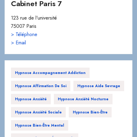
75007 Paris
> Téléphone
> Email
Hypnose Accompagnement Addiction
Hypnose Affirmation De Soi
Hypnose Aide Sevrage
Hypnose Anxiété
Hypnose Anxiété Nocturne
Hypnose Anxiété Sociale
Hypnose Bien-Être
Hypnose Bien-Être Mental
Hypnose Blocages Émotionnels
Hypnose Confiance En Soi