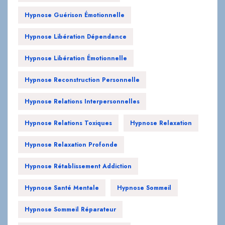
Hypnose Libération Dépendance
Hypnose Libération Émotionnelle
Hypnose Reconstruction Personnelle
Hypnose Relations Interpersonnelles
Hypnose Relations Toxiques
Hypnose Relaxation
Hypnose Relaxation Profonde
Hypnose Rétablissement Addiction
Hypnose Santé Mentale
Hypnose Sommeil
Hypnose Sommeil Réparateur
Hypnose Soutien Psychologique
Hypnose Soutien Sevrage