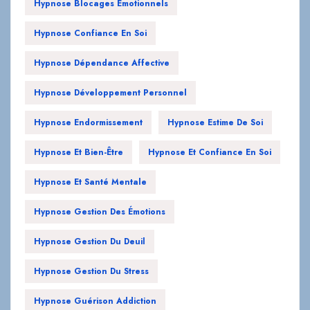
Hypnose Dépendance Affective
Hypnose Développement Personnel
Hypnose Endormissement
Hypnose Estime De Soi
Hypnose Et Bien-Être
Hypnose Et Confiance En Soi
Hypnose Et Santé Mentale
Hypnose Gestion Des Émotions
Hypnose Gestion Du Deuil
Hypnose Gestion Du Stress
Hypnose Guérison Addiction
Hypnose Guérison Émotionnelle