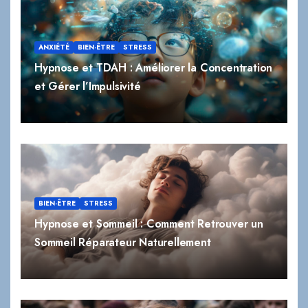
Hypnose et TDAH : Améliorer la Concentration
et Gérer l’Impulsivité
BIEN-ÊTRE
STRESS
Hypnose et Sommeil : Comment Retrouver un
Sommeil Réparateur Naturellement