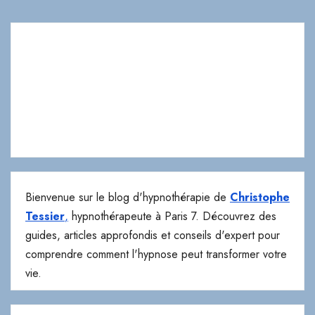
Bienvenue sur le blog d'hypnothérapie de
Christophe
Tessier
,
hypnothérapeute à Paris 7. Découvrez des
guides, articles approfondis et conseils d'expert pour
comprendre comment l'hypnose peut transformer votre
vie.
Cabinet Paris 7
123 rue de l'université