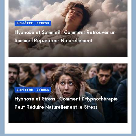
BIEN-ÊTRE
STRESS
Hypnose et Sommeil : Comment Retrouver un
Sommeil Réparateur Naturellement
BIEN-ÊTRE
STRESS
Hypnose et Stress : Comment l’Hypnothérapie
Peut Réduire Naturellement le Stress