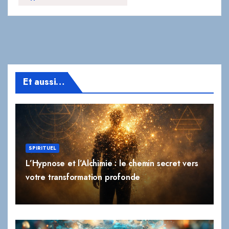
Et aussi…
SPIRITUEL
L’Hypnose et l’Alchimie : le chemin secret vers
votre transformation profonde
ANXIÉTÉ
BIEN-ÊTRE
STRESS