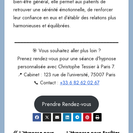
bien-être général, elle permet aux patients de
retrouver une sérénité émotionnelle, de renforcer
leur confiance en eux et d’établir des relations plus
harmonieuses et équilibrées.
━━━━━━━━━━━━━━━━━━━━━━━━━━━━━━━━━━━
🎯 Vous souhaitez aller plus loin ?
Prenez rendez-vous pour une séance d’hypnose
personnalisée avec Christophe Tessier à Paris 7.
📍 Cabinet : 123 rue de l’université, 75007 Paris
📞 Contact :
+33 6 82 62 02 67
Prendre Rendez-vous
Navigation
L’Hypnose pour
L’Hypnose pour Faciliter