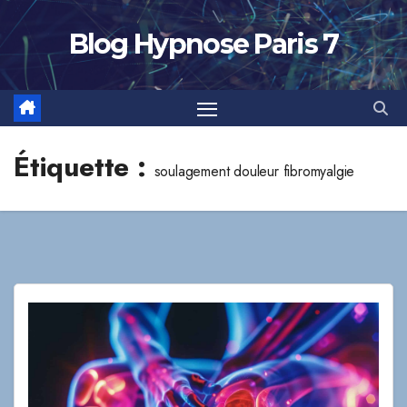
Skip
to
Blog Hypnose Paris 7
content
Étiquette :
soulagement douleur fibromyalgie