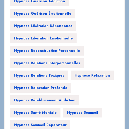
Hypnose Guérison Addiction
Hypnose Guérison Émotionnelle
Hypnose Libération Dépendance
Hypnose Libération Émotionnelle
Hypnose Reconstruction Personnelle
Hypnose Relations Interpersonnelles
Hypnose Relations Toxiques
Hypnose Relaxation
Hypnose Relaxation Profonde
Hypnose Rétablissement Addiction
Hypnose Santé Mentale
Hypnose Sommeil
Hypnose Sommeil Réparateur