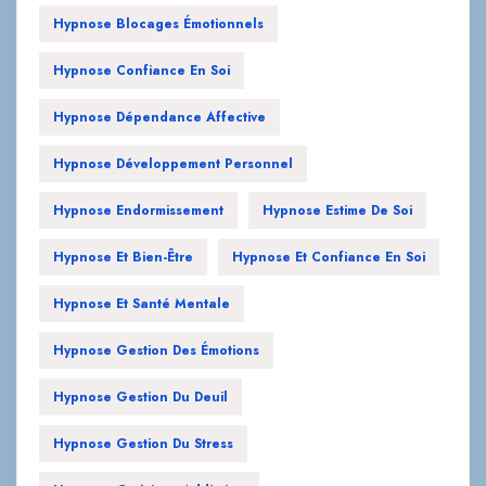
Hypnose Blocages Émotionnels
Hypnose Confiance En Soi
Hypnose Dépendance Affective
Hypnose Développement Personnel
Hypnose Endormissement
Hypnose Estime De Soi
Hypnose Et Bien-Être
Hypnose Et Confiance En Soi
Hypnose Et Santé Mentale
Hypnose Gestion Des Émotions
Hypnose Gestion Du Deuil
Hypnose Gestion Du Stress