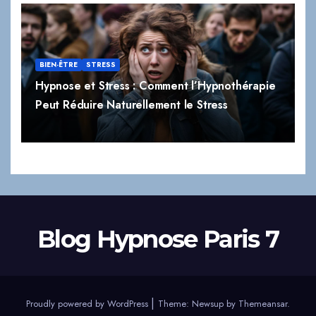
BIEN-ÊTRE
STRESS
Hypnose et Stress : Comment l’Hypnothérapie
Peut Réduire Naturellement le Stress
Blog Hypnose Paris 7
|
Proudly powered by WordPress
Theme:
Newsup
by
Themeansar
.