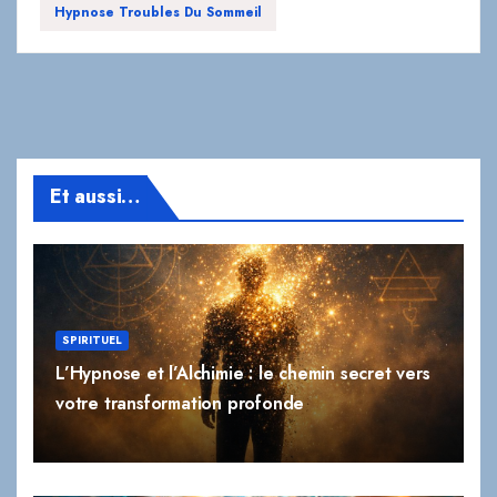
Hypnose Troubles Du Sommeil
Et aussi…
SPIRITUEL
L’Hypnose et l’Alchimie : le chemin secret vers
votre transformation profonde