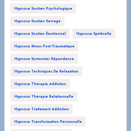
Hypnose Soutien Psychologique
Hypnose Soutien Sevrage
Hypnose Soutien Émotionnel
Hypnose Spirituelle
Hypnose Stress Post-Traumatique
Hypnose Surmonter Dépendance
Hypnose Techniques De Relaxation
Hypnose Thérapie Addiction
Hypnose Thérapie Relationnelle
Hypnose Traitement Addiction
Hypnose Transformation Personnelle