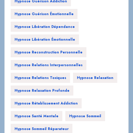
Hypnose Guérison Addiction
Hypnose Guérison Émotionnelle
Hypnose Libération Dépendance
Hypnose Libération Émotionnelle
Hypnose Reconstruction Personnelle
Hypnose Relations Interpersonnelles
Hypnose Relations Toxiques
Hypnose Relaxation
Hypnose Relaxation Profonde
Hypnose Rétablissement Addiction
Hypnose Santé Mentale
Hypnose Sommeil
Hypnose Sommeil Réparateur