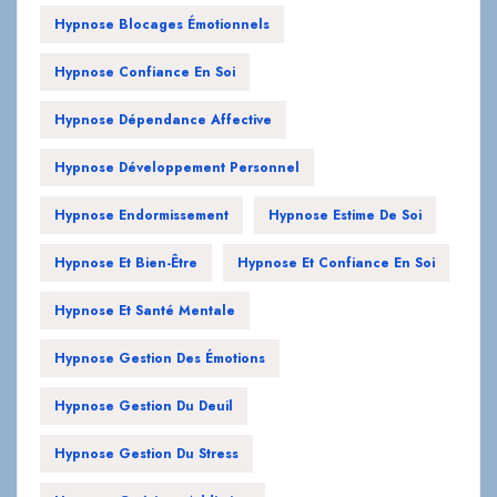
Hypnose Blocages Émotionnels
Hypnose Confiance En Soi
Hypnose Dépendance Affective
Hypnose Développement Personnel
Hypnose Endormissement
Hypnose Estime De Soi
Hypnose Et Bien-Être
Hypnose Et Confiance En Soi
Hypnose Et Santé Mentale
Hypnose Gestion Des Émotions
Hypnose Gestion Du Deuil
Hypnose Gestion Du Stress