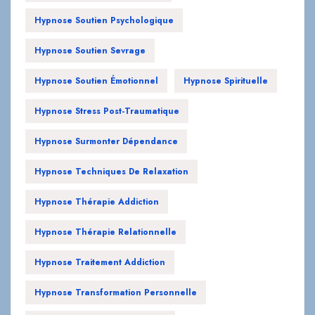
Hypnose Soutien Psychologique
Hypnose Soutien Sevrage
Hypnose Soutien Émotionnel
Hypnose Spirituelle
Hypnose Stress Post-Traumatique
Hypnose Surmonter Dépendance
Hypnose Techniques De Relaxation
Hypnose Thérapie Addiction
Hypnose Thérapie Relationnelle
Hypnose Traitement Addiction
Hypnose Transformation Personnelle