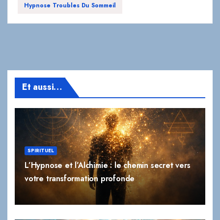
Hypnose Troubles Du Sommeil
Et aussi…
SPIRITUEL
L’Hypnose et l’Alchimie : le chemin secret vers
votre transformation profonde