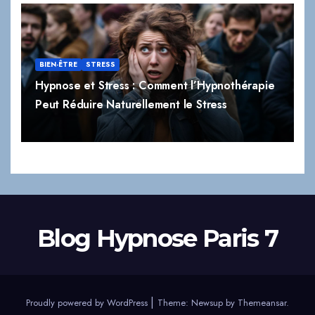
BIEN-ÊTRE
STRESS
Hypnose et Stress : Comment l’Hypnothérapie
Peut Réduire Naturellement le Stress
Blog Hypnose Paris 7
|
Proudly powered by WordPress
Theme:
Newsup
by
Themeansar
.