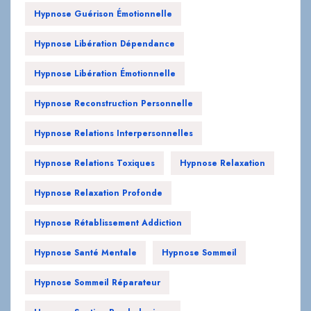
Hypnose Guérison Émotionnelle
Hypnose Libération Dépendance
Hypnose Libération Émotionnelle
Hypnose Reconstruction Personnelle
Hypnose Relations Interpersonnelles
Hypnose Relations Toxiques
Hypnose Relaxation
Hypnose Relaxation Profonde
Hypnose Rétablissement Addiction
Hypnose Santé Mentale
Hypnose Sommeil
Hypnose Sommeil Réparateur