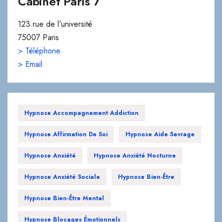
Cabinet Paris 7
123 rue de l'université
75007 Paris
> Téléphone
> Email
Hypnose Accompagnement Addiction
Hypnose Affirmation De Soi
Hypnose Aide Sevrage
Hypnose Anxiété
Hypnose Anxiété Nocturne
Hypnose Anxiété Sociale
Hypnose Bien-Être
Hypnose Bien-Être Mental
Hypnose Blocages Émotionnels