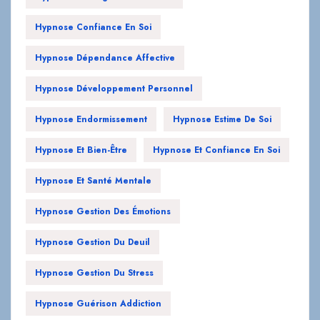
Hypnose Confiance En Soi
Hypnose Dépendance Affective
Hypnose Développement Personnel
Hypnose Endormissement
Hypnose Estime De Soi
Hypnose Et Bien-Être
Hypnose Et Confiance En Soi
Hypnose Et Santé Mentale
Hypnose Gestion Des Émotions
Hypnose Gestion Du Deuil
Hypnose Gestion Du Stress
Hypnose Guérison Addiction