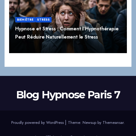
BIEN-ÊTRE
STRESS
Hypnose et Stress : Comment l’Hypnothérapie
Peut Réduire Naturellement le Stress
Blog Hypnose Paris 7
|
Proudly powered by WordPress
Theme:
Newsup
by
Themeansar
.