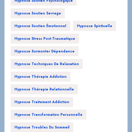
Hypnose Soutien Psychologique
Hypnose Soutien Sevrage
Hypnose Soutien Émotionnel
Hypnose Spirituelle
Hypnose Stress Post-Traumatique
Hypnose Surmonter Dépendance
Hypnose Techniques De Relaxation
Hypnose Thérapie Addiction
Hypnose Thérapie Relationnelle
Hypnose Traitement Addiction
Hypnose Transformation Personnelle
Hypnose Troubles Du Sommeil