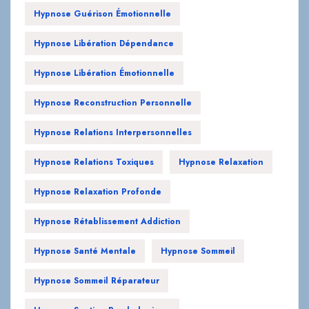
Hypnose Guérison Émotionnelle
Hypnose Libération Dépendance
Hypnose Libération Émotionnelle
Hypnose Reconstruction Personnelle
Hypnose Relations Interpersonnelles
Hypnose Relations Toxiques
Hypnose Relaxation
Hypnose Relaxation Profonde
Hypnose Rétablissement Addiction
Hypnose Santé Mentale
Hypnose Sommeil
Hypnose Sommeil Réparateur