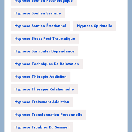
Hypnose Soutien Psychologique
Hypnose Soutien Sevrage
Hypnose Soutien Émotionnel
Hypnose Spirituelle
Hypnose Stress Post-Traumatique
Hypnose Surmonter Dépendance
Hypnose Techniques De Relaxation
Hypnose Thérapie Addiction
Hypnose Thérapie Relationnelle
Hypnose Traitement Addiction
Hypnose Transformation Personnelle
Hypnose Troubles Du Sommeil