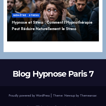
BIEN-ÊTRE
STRESS
Hypnose et Stress : Comment l’Hypnothérapie
Peut Réduire Naturellement le Stress
Blog Hypnose Paris 7
|
Proudly powered by WordPress
Theme:
Newsup
by
Themeansar
.