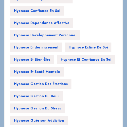
Hypnose Confiance En Soi
Hypnose Dépendance Affective
Hypnose Développement Personnel
Hypnose Endormissement
Hypnose Estime De Soi
Hypnose Et Bien-Être
Hypnose Et Confiance En Soi
Hypnose Et Santé Mentale
Hypnose Gestion Des Émotions
Hypnose Gestion Du Deuil
Hypnose Gestion Du Stress
Hypnose Guérison Addiction