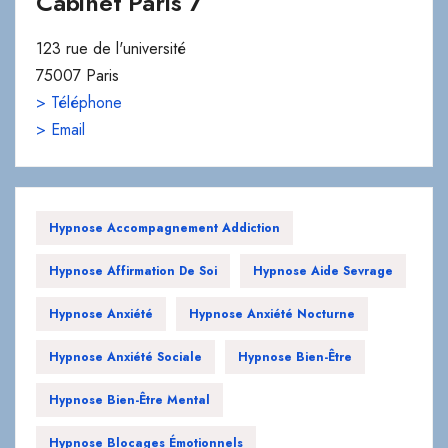
Cabinet Paris 7
123 rue de l'université
75007 Paris
> Téléphone
> Email
Hypnose Accompagnement Addiction
Hypnose Affirmation De Soi
Hypnose Aide Sevrage
Hypnose Anxiété
Hypnose Anxiété Nocturne
Hypnose Anxiété Sociale
Hypnose Bien-Être
Hypnose Bien-Être Mental
Hypnose Blocages Émotionnels