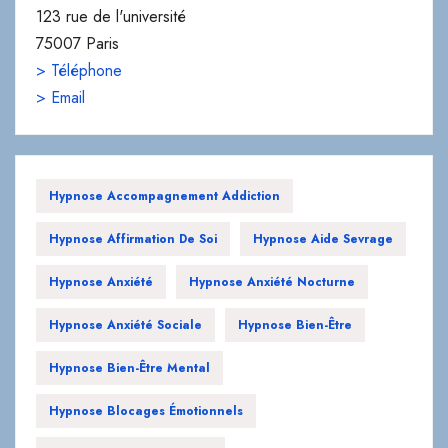
123 rue de l'université
75007 Paris
> Téléphone
> Email
Hypnose Accompagnement Addiction
Hypnose Affirmation De Soi
Hypnose Aide Sevrage
Hypnose Anxiété
Hypnose Anxiété Nocturne
Hypnose Anxiété Sociale
Hypnose Bien-Être
Hypnose Bien-Être Mental
Hypnose Blocages Émotionnels