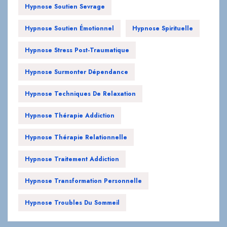
Hypnose Soutien Sevrage
Hypnose Soutien Émotionnel
Hypnose Spirituelle
Hypnose Stress Post-Traumatique
Hypnose Surmonter Dépendance
Hypnose Techniques De Relaxation
Hypnose Thérapie Addiction
Hypnose Thérapie Relationnelle
Hypnose Traitement Addiction
Hypnose Transformation Personnelle
Hypnose Troubles Du Sommeil