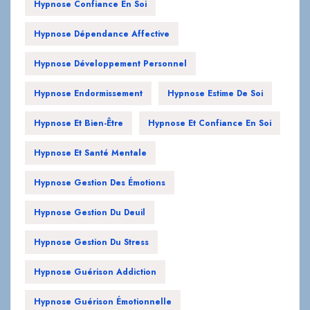
Hypnose Confiance En Soi
Hypnose Dépendance Affective
Hypnose Développement Personnel
Hypnose Endormissement
Hypnose Estime De Soi
Hypnose Et Bien-Être
Hypnose Et Confiance En Soi
Hypnose Et Santé Mentale
Hypnose Gestion Des Émotions
Hypnose Gestion Du Deuil
Hypnose Gestion Du Stress
Hypnose Guérison Addiction
Hypnose Guérison Émotionnelle