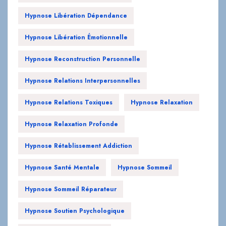
Hypnose Libération Dépendance
Hypnose Libération Émotionnelle
Hypnose Reconstruction Personnelle
Hypnose Relations Interpersonnelles
Hypnose Relations Toxiques
Hypnose Relaxation
Hypnose Relaxation Profonde
Hypnose Rétablissement Addiction
Hypnose Santé Mentale
Hypnose Sommeil
Hypnose Sommeil Réparateur
Hypnose Soutien Psychologique