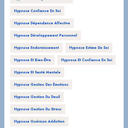
Hypnose Confiance En Soi
Hypnose Dépendance Affective
Hypnose Développement Personnel
Hypnose Endormissement
Hypnose Estime De Soi
Hypnose Et Bien-Être
Hypnose Et Confiance En Soi
Hypnose Et Santé Mentale
Hypnose Gestion Des Émotions
Hypnose Gestion Du Deuil
Hypnose Gestion Du Stress
Hypnose Guérison Addiction