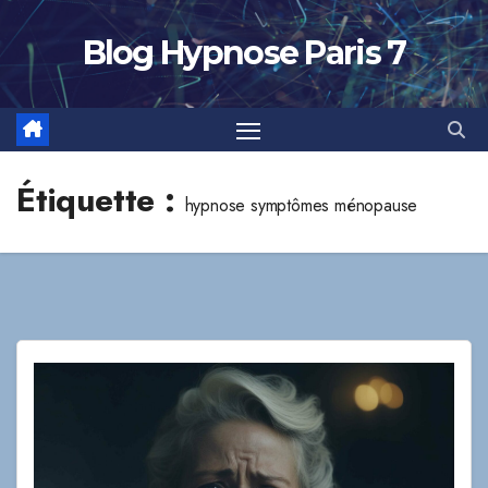
Skip
to
Blog Hypnose Paris 7
content
Étiquette :
hypnose symptômes ménopause