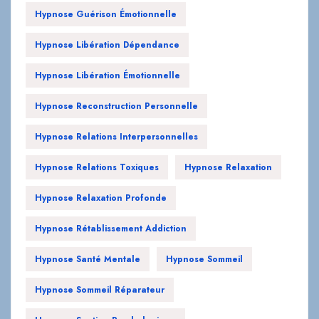
Hypnose Guérison Émotionnelle
Hypnose Libération Dépendance
Hypnose Libération Émotionnelle
Hypnose Reconstruction Personnelle
Hypnose Relations Interpersonnelles
Hypnose Relations Toxiques
Hypnose Relaxation
Hypnose Relaxation Profonde
Hypnose Rétablissement Addiction
Hypnose Santé Mentale
Hypnose Sommeil
Hypnose Sommeil Réparateur