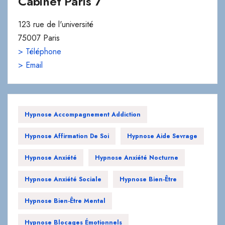
Cabinet Paris 7
123 rue de l'université
75007 Paris
> Téléphone
> Email
Hypnose Accompagnement Addiction
Hypnose Affirmation De Soi
Hypnose Aide Sevrage
Hypnose Anxiété
Hypnose Anxiété Nocturne
Hypnose Anxiété Sociale
Hypnose Bien-Être
Hypnose Bien-Être Mental
Hypnose Blocages Émotionnels