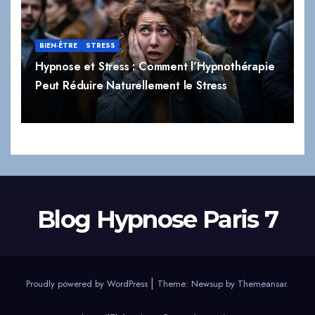
BIEN-ÊTRE
STRESS
Hypnose et Stress : Comment l’Hypnothérapie
Peut Réduire Naturellement le Stress
Blog Hypnose Paris 7
|
Proudly powered by WordPress
Theme:
Newsup
by
Themeansar
.