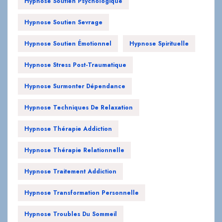
Hypnose Soutien Psychologique
Hypnose Soutien Sevrage
Hypnose Soutien Émotionnel
Hypnose Spirituelle
Hypnose Stress Post-Traumatique
Hypnose Surmonter Dépendance
Hypnose Techniques De Relaxation
Hypnose Thérapie Addiction
Hypnose Thérapie Relationnelle
Hypnose Traitement Addiction
Hypnose Transformation Personnelle
Hypnose Troubles Du Sommeil