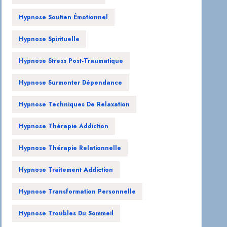
Hypnose Soutien Émotionnel
Hypnose Spirituelle
Hypnose Stress Post-Traumatique
Hypnose Surmonter Dépendance
Hypnose Techniques De Relaxation
Hypnose Thérapie Addiction
Hypnose Thérapie Relationnelle
Hypnose Traitement Addiction
Hypnose Transformation Personnelle
Hypnose Troubles Du Sommeil