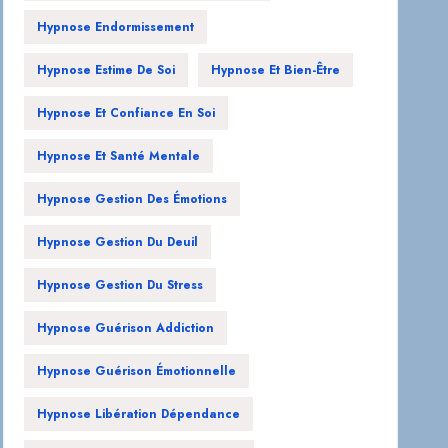
Hypnose Endormissement
Hypnose Estime De Soi
Hypnose Et Bien-Être
Hypnose Et Confiance En Soi
Hypnose Et Santé Mentale
Hypnose Gestion Des Émotions
Hypnose Gestion Du Deuil
Hypnose Gestion Du Stress
Hypnose Guérison Addiction
Hypnose Guérison Émotionnelle
Hypnose Libération Dépendance