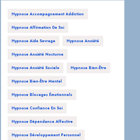
Hypnose Accompagnement Addiction
Hypnose Affirmation De Soi
Hypnose Aide Sevrage
Hypnose Anxiété
Hypnose Anxiété Nocturne
Hypnose Anxiété Sociale
Hypnose Bien-Être
Hypnose Bien-Être Mental
Hypnose Blocages Émotionnels
Hypnose Confiance En Soi
Hypnose Dépendance Affective
Hypnose Développement Personnel