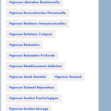
Hypnose Libération Émotionnelle
Hypnose Reconstruction Personnelle
Hypnose Relations Interpersonnelles
Hypnose Relations Toxiques
Hypnose Relaxation
Hypnose Relaxation Profonde
Hypnose Rétablissement Addiction
Hypnose Santé Mentale
Hypnose Sommeil
Hypnose Sommeil Réparateur
Hypnose Soutien Psychologique
Hypnose Soutien Sevrage