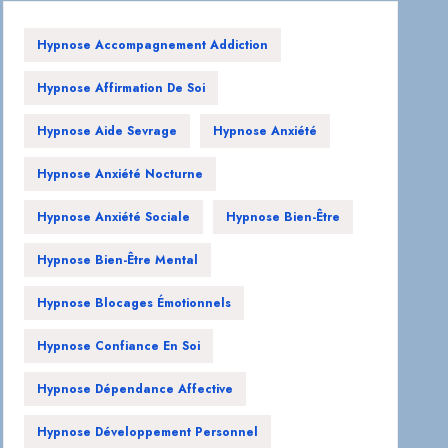
Hypnose Accompagnement Addiction
Hypnose Affirmation De Soi
Hypnose Aide Sevrage
Hypnose Anxiété
Hypnose Anxiété Nocturne
Hypnose Anxiété Sociale
Hypnose Bien-Être
Hypnose Bien-Être Mental
Hypnose Blocages Émotionnels
Hypnose Confiance En Soi
Hypnose Dépendance Affective
Hypnose Développement Personnel