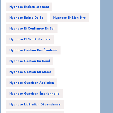
Hypnose Endormissement
Hypnose Estime De Soi
Hypnose Et Bien-Être
Hypnose Et Confiance En Soi
Hypnose Et Santé Mentale
Hypnose Gestion Des Émotions
Hypnose Gestion Du Deuil
Hypnose Gestion Du Stress
Hypnose Guérison Addiction
Hypnose Guérison Émotionnelle
Hypnose Libération Dépendance