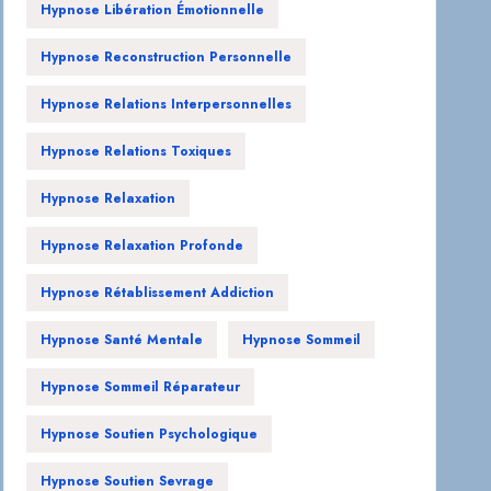
Hypnose Libération Émotionnelle
Hypnose Reconstruction Personnelle
Hypnose Relations Interpersonnelles
Hypnose Relations Toxiques
Hypnose Relaxation
Hypnose Relaxation Profonde
Hypnose Rétablissement Addiction
Hypnose Santé Mentale
Hypnose Sommeil
Hypnose Sommeil Réparateur
Hypnose Soutien Psychologique
Hypnose Soutien Sevrage