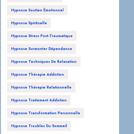
Hypnose Soutien Émotionnel
Hypnose Spirituelle
Hypnose Stress Post-Traumatique
Hypnose Surmonter Dépendance
Hypnose Techniques De Relaxation
Hypnose Thérapie Addiction
Hypnose Thérapie Relationnelle
Hypnose Traitement Addiction
Hypnose Transformation Personnelle
Hypnose Troubles Du Sommeil