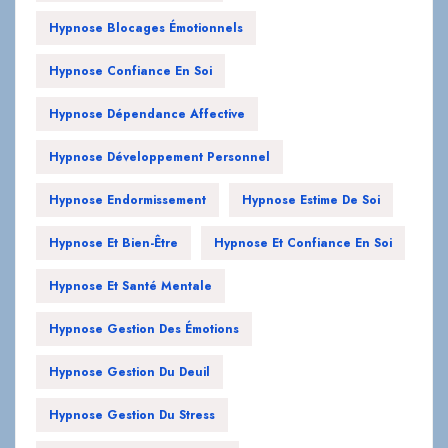
Hypnose Blocages Émotionnels
Hypnose Confiance En Soi
Hypnose Dépendance Affective
Hypnose Développement Personnel
Hypnose Endormissement
Hypnose Estime De Soi
Hypnose Et Bien-Être
Hypnose Et Confiance En Soi
Hypnose Et Santé Mentale
Hypnose Gestion Des Émotions
Hypnose Gestion Du Deuil
Hypnose Gestion Du Stress