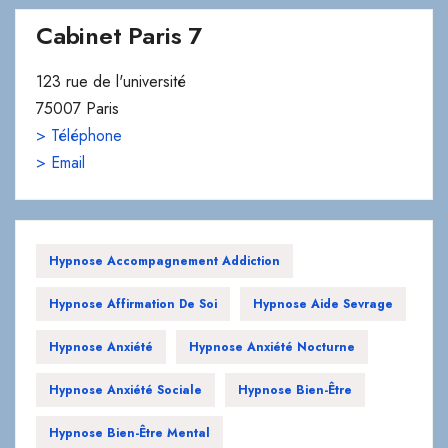
Cabinet Paris 7
123 rue de l'université
75007 Paris
> Téléphone
> Email
Hypnose Accompagnement Addiction
Hypnose Affirmation De Soi
Hypnose Aide Sevrage
Hypnose Anxiété
Hypnose Anxiété Nocturne
Hypnose Anxiété Sociale
Hypnose Bien-Être
Hypnose Bien-Être Mental