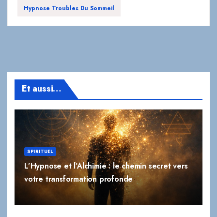
Hypnose Troubles Du Sommeil
Et aussi…
SPIRITUEL
L’Hypnose et l’Alchimie : le chemin secret vers
votre transformation profonde