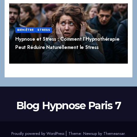
BIEN-ÊTRE
STRESS
Hypnose et Stress : Comment l’Hypnothérapie
Peut Réduire Naturellement le Stress
Blog Hypnose Paris 7
|
Proudly powered by WordPress
Theme:
Newsup
by
Themeansar
.