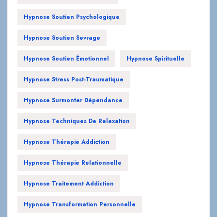
Hypnose Soutien Psychologique
Hypnose Soutien Sevrage
Hypnose Soutien Émotionnel
Hypnose Spirituelle
Hypnose Stress Post-Traumatique
Hypnose Surmonter Dépendance
Hypnose Techniques De Relaxation
Hypnose Thérapie Addiction
Hypnose Thérapie Relationnelle
Hypnose Traitement Addiction
Hypnose Transformation Personnelle