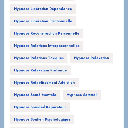
Hypnose Libération Dépendance
Hypnose Libération Émotionnelle
Hypnose Reconstruction Personnelle
Hypnose Relations Interpersonnelles
Hypnose Relations Toxiques
Hypnose Relaxation
Hypnose Relaxation Profonde
Hypnose Rétablissement Addiction
Hypnose Santé Mentale
Hypnose Sommeil
Hypnose Sommeil Réparateur
Hypnose Soutien Psychologique