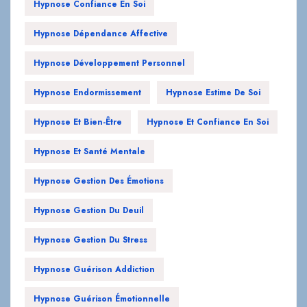
Hypnose Confiance En Soi
Hypnose Dépendance Affective
Hypnose Développement Personnel
Hypnose Endormissement
Hypnose Estime De Soi
Hypnose Et Bien-Être
Hypnose Et Confiance En Soi
Hypnose Et Santé Mentale
Hypnose Gestion Des Émotions
Hypnose Gestion Du Deuil
Hypnose Gestion Du Stress
Hypnose Guérison Addiction
Hypnose Guérison Émotionnelle