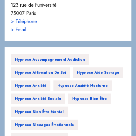
123 rue de l'université
75007 Paris
> Téléphone
> Email
Hypnose Accompagnement Addiction
Hypnose Affirmation De Soi
Hypnose Aide Sevrage
Hypnose Anxiété
Hypnose Anxiété Nocturne
Hypnose Anxiété Sociale
Hypnose Bien-Être
Hypnose Bien-Être Mental
Hypnose Blocages Émotionnels