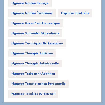
Hypnose Soutien Sevrage
Hypnose Soutien Émotionnel
Hypnose Spirituelle
Hypnose Stress Post-Traumatique
Hypnose Surmonter Dépendance
Hypnose Techniques De Relaxation
Hypnose Thérapie Addiction
Hypnose Thérapie Relationnelle
Hypnose Traitement Addiction
Hypnose Transformation Personnelle
Hypnose Troubles Du Sommeil