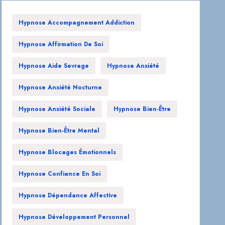
Hypnose Accompagnement Addiction
Hypnose Affirmation De Soi
Hypnose Aide Sevrage
Hypnose Anxiété
Hypnose Anxiété Nocturne
Hypnose Anxiété Sociale
Hypnose Bien-Être
Hypnose Bien-Être Mental
Hypnose Blocages Émotionnels
Hypnose Confiance En Soi
Hypnose Dépendance Affective
Hypnose Développement Personnel