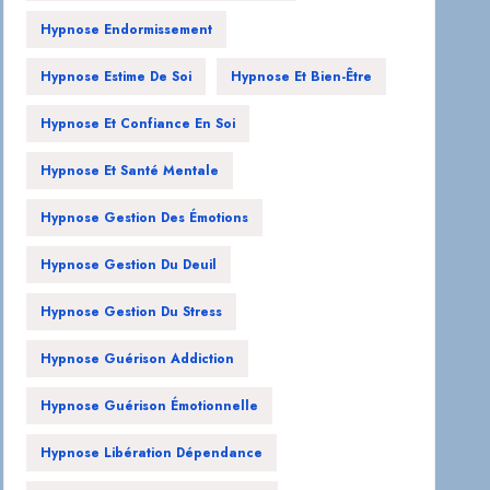
Hypnose Endormissement
Hypnose Estime De Soi
Hypnose Et Bien-Être
Hypnose Et Confiance En Soi
Hypnose Et Santé Mentale
Hypnose Gestion Des Émotions
Hypnose Gestion Du Deuil
Hypnose Gestion Du Stress
Hypnose Guérison Addiction
Hypnose Guérison Émotionnelle
Hypnose Libération Dépendance