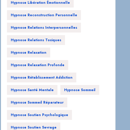
Hypnose Libération Émotionnelle
Hypnose Reconstruction Personnelle
Hypnose Relations Interpersonnelles
Hypnose Relations Toxiques
Hypnose Relaxation
Hypnose Relaxation Profonde
Hypnose Rétablissement Addiction
Hypnose Santé Mentale
Hypnose Sommeil
Hypnose Sommeil Réparateur
Hypnose Soutien Psychologique
Hypnose Soutien Sevrage