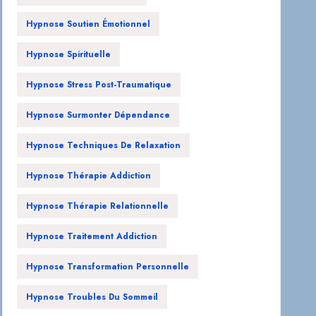
Hypnose Soutien Émotionnel
Hypnose Spirituelle
Hypnose Stress Post-Traumatique
Hypnose Surmonter Dépendance
Hypnose Techniques De Relaxation
Hypnose Thérapie Addiction
Hypnose Thérapie Relationnelle
Hypnose Traitement Addiction
Hypnose Transformation Personnelle
Hypnose Troubles Du Sommeil