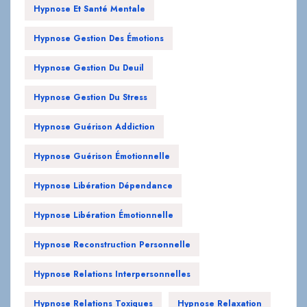
Hypnose Gestion Du Deuil
Hypnose Gestion Du Stress
Hypnose Guérison Addiction
Hypnose Guérison Émotionnelle
Hypnose Libération Dépendance
Hypnose Libération Émotionnelle
Hypnose Reconstruction Personnelle
Hypnose Relations Interpersonnelles
Hypnose Relations Toxiques
Hypnose Relaxation
Hypnose Relaxation Profonde