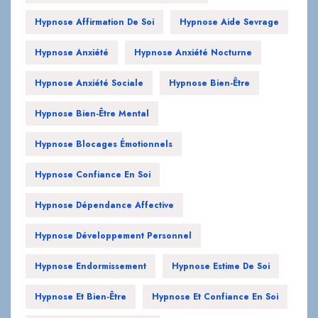
Hypnose Anxiété
Hypnose Anxiété Nocturne
Hypnose Anxiété Sociale
Hypnose Bien-Être
Hypnose Bien-Être Mental
Hypnose Blocages Émotionnels
Hypnose Confiance En Soi
Hypnose Dépendance Affective
Hypnose Développement Personnel
Hypnose Endormissement
Hypnose Estime De Soi
Hypnose Et Bien-Être
Hypnose Et Confiance En Soi
Hypnose Et Santé Mentale
Hypnose Gestion Des Émotions