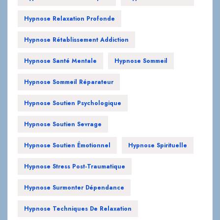
Hypnose Rétablissement Addiction
Hypnose Santé Mentale
Hypnose Sommeil
Hypnose Sommeil Réparateur
Hypnose Soutien Psychologique
Hypnose Soutien Sevrage
Hypnose Soutien Émotionnel
Hypnose Spirituelle
Hypnose Stress Post-Traumatique
Hypnose Surmonter Dépendance
Hypnose Techniques De Relaxation
Hypnose Thérapie Addiction
Hypnose Thérapie Relationnelle