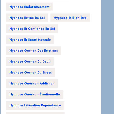
Hypnose Endormissement
Hypnose Estime De Soi
Hypnose Et Bien-Être
Hypnose Et Confiance En Soi
Hypnose Et Santé Mentale
Hypnose Gestion Des Émotions
Hypnose Gestion Du Deuil
Hypnose Gestion Du Stress
Hypnose Guérison Addiction
Hypnose Guérison Émotionnelle
Hypnose Libération Dépendance