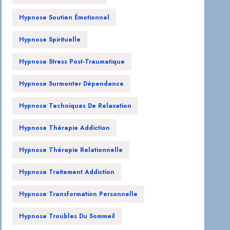
Hypnose Soutien Émotionnel
Hypnose Spirituelle
Hypnose Stress Post-Traumatique
Hypnose Surmonter Dépendance
Hypnose Techniques De Relaxation
Hypnose Thérapie Addiction
Hypnose Thérapie Relationnelle
Hypnose Traitement Addiction
Hypnose Transformation Personnelle
Hypnose Troubles Du Sommeil