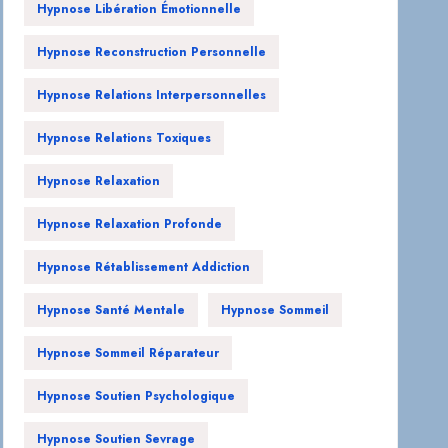
Hypnose Libération Émotionnelle
Hypnose Reconstruction Personnelle
Hypnose Relations Interpersonnelles
Hypnose Relations Toxiques
Hypnose Relaxation
Hypnose Relaxation Profonde
Hypnose Rétablissement Addiction
Hypnose Santé Mentale
Hypnose Sommeil
Hypnose Sommeil Réparateur
Hypnose Soutien Psychologique
Hypnose Soutien Sevrage