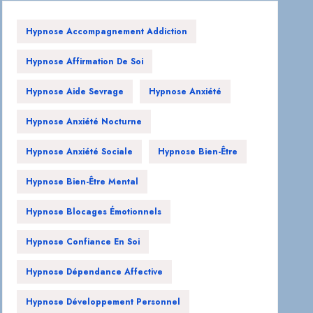
Hypnose Accompagnement Addiction
Hypnose Affirmation De Soi
Hypnose Aide Sevrage
Hypnose Anxiété
Hypnose Anxiété Nocturne
Hypnose Anxiété Sociale
Hypnose Bien-Être
Hypnose Bien-Être Mental
Hypnose Blocages Émotionnels
Hypnose Confiance En Soi
Hypnose Dépendance Affective
Hypnose Développement Personnel