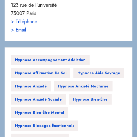
123 rue de l'université
75007 Paris
> Téléphone
> Email
Hypnose Accompagnement Addiction
Hypnose Affirmation De Soi
Hypnose Aide Sevrage
Hypnose Anxiété
Hypnose Anxiété Nocturne
Hypnose Anxiété Sociale
Hypnose Bien-Être
Hypnose Bien-Être Mental
Hypnose Blocages Émotionnels