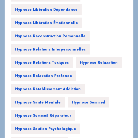
Hypnose Libération Dépendance
Hypnose Libération Émotionnelle
Hypnose Reconstruction Personnelle
Hypnose Relations Interpersonnelles
Hypnose Relations Toxiques
Hypnose Relaxation
Hypnose Relaxation Profonde
Hypnose Rétablissement Addiction
Hypnose Santé Mentale
Hypnose Sommeil
Hypnose Sommeil Réparateur
Hypnose Soutien Psychologique