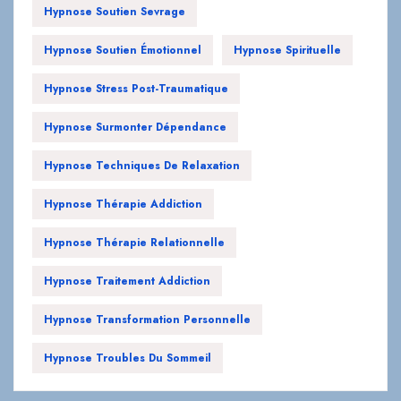
Hypnose Soutien Sevrage
Hypnose Soutien Émotionnel
Hypnose Spirituelle
Hypnose Stress Post-Traumatique
Hypnose Surmonter Dépendance
Hypnose Techniques De Relaxation
Hypnose Thérapie Addiction
Hypnose Thérapie Relationnelle
Hypnose Traitement Addiction
Hypnose Transformation Personnelle
Hypnose Troubles Du Sommeil