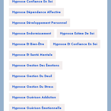
Hypnose Confiance En Soi
Hypnose Dépendance Affective
Hypnose Développement Personnel
Hypnose Endormissement
Hypnose Estime De Soi
Hypnose Et Bien-Être
Hypnose Et Confiance En Soi
Hypnose Et Santé Mentale
Hypnose Gestion Des Émotions
Hypnose Gestion Du Deuil
Hypnose Gestion Du Stress
Hypnose Guérison Addiction
Hypnose Guérison Émotionnelle