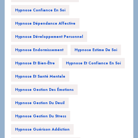
Hypnose Confiance En Soi
Hypnose Dépendance Affective
Hypnose Développement Personnel
Hypnose Endormissement
Hypnose Estime De Soi
Hypnose Et Bien-Être
Hypnose Et Confiance En Soi
Hypnose Et Santé Mentale
Hypnose Gestion Des Émotions
Hypnose Gestion Du Deuil
Hypnose Gestion Du Stress
Hypnose Guérison Addiction