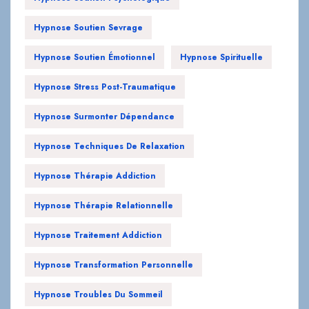
Hypnose Soutien Sevrage
Hypnose Soutien Émotionnel
Hypnose Spirituelle
Hypnose Stress Post-Traumatique
Hypnose Surmonter Dépendance
Hypnose Techniques De Relaxation
Hypnose Thérapie Addiction
Hypnose Thérapie Relationnelle
Hypnose Traitement Addiction
Hypnose Transformation Personnelle
Hypnose Troubles Du Sommeil