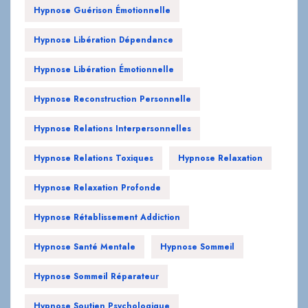
Hypnose Guérison Émotionnelle
Hypnose Libération Dépendance
Hypnose Libération Émotionnelle
Hypnose Reconstruction Personnelle
Hypnose Relations Interpersonnelles
Hypnose Relations Toxiques
Hypnose Relaxation
Hypnose Relaxation Profonde
Hypnose Rétablissement Addiction
Hypnose Santé Mentale
Hypnose Sommeil
Hypnose Sommeil Réparateur
Hypnose Soutien Psychologique