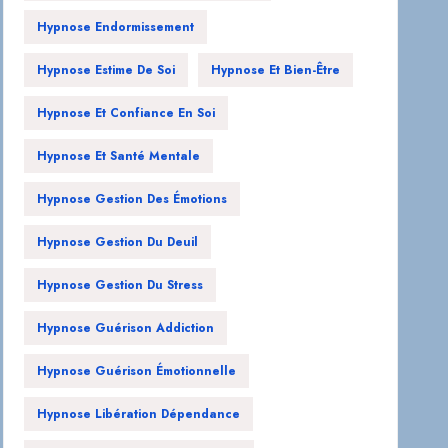
Hypnose Endormissement
Hypnose Estime De Soi
Hypnose Et Bien-Être
Hypnose Et Confiance En Soi
Hypnose Et Santé Mentale
Hypnose Gestion Des Émotions
Hypnose Gestion Du Deuil
Hypnose Gestion Du Stress
Hypnose Guérison Addiction
Hypnose Guérison Émotionnelle
Hypnose Libération Dépendance