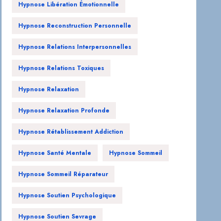
Hypnose Libération Émotionnelle
Hypnose Reconstruction Personnelle
Hypnose Relations Interpersonnelles
Hypnose Relations Toxiques
Hypnose Relaxation
Hypnose Relaxation Profonde
Hypnose Rétablissement Addiction
Hypnose Santé Mentale
Hypnose Sommeil
Hypnose Sommeil Réparateur
Hypnose Soutien Psychologique
Hypnose Soutien Sevrage