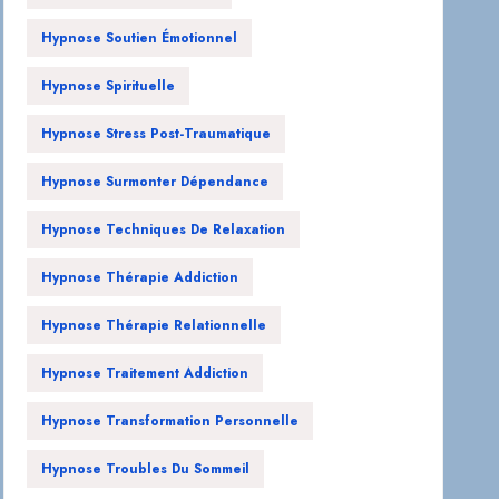
Hypnose Soutien Émotionnel
Hypnose Spirituelle
Hypnose Stress Post-Traumatique
Hypnose Surmonter Dépendance
Hypnose Techniques De Relaxation
Hypnose Thérapie Addiction
Hypnose Thérapie Relationnelle
Hypnose Traitement Addiction
Hypnose Transformation Personnelle
Hypnose Troubles Du Sommeil