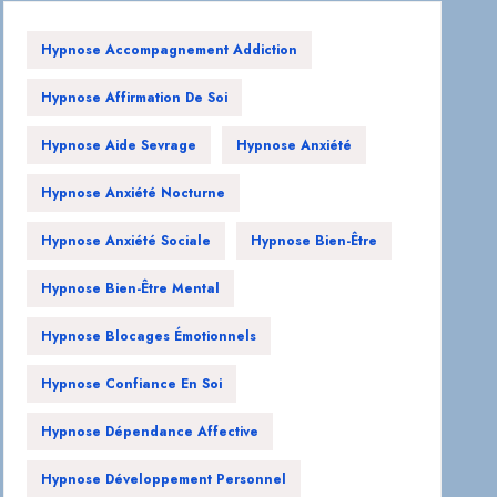
Hypnose Accompagnement Addiction
Hypnose Affirmation De Soi
Hypnose Aide Sevrage
Hypnose Anxiété
Hypnose Anxiété Nocturne
Hypnose Anxiété Sociale
Hypnose Bien-Être
Hypnose Bien-Être Mental
Hypnose Blocages Émotionnels
Hypnose Confiance En Soi
Hypnose Dépendance Affective
Hypnose Développement Personnel