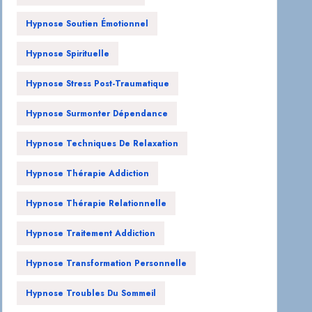
Hypnose Soutien Émotionnel
Hypnose Spirituelle
Hypnose Stress Post-Traumatique
Hypnose Surmonter Dépendance
Hypnose Techniques De Relaxation
Hypnose Thérapie Addiction
Hypnose Thérapie Relationnelle
Hypnose Traitement Addiction
Hypnose Transformation Personnelle
Hypnose Troubles Du Sommeil