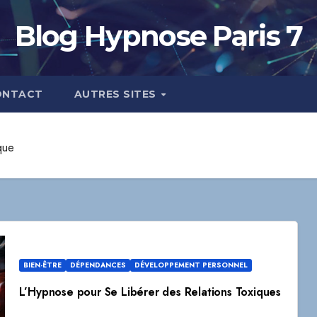
Blog Hypnose Paris 7
ONTACT
AUTRES SITES
que
BIEN-ÊTRE
DÉPENDANCES
DÉVELOPPEMENT PERSONNEL
L’Hypnose pour Se Libérer des Relations Toxiques