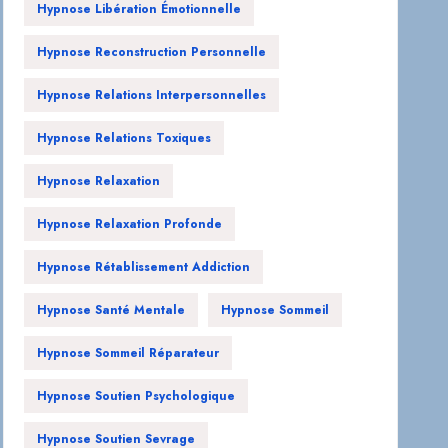
Hypnose Libération Émotionnelle
Hypnose Reconstruction Personnelle
Hypnose Relations Interpersonnelles
Hypnose Relations Toxiques
Hypnose Relaxation
Hypnose Relaxation Profonde
Hypnose Rétablissement Addiction
Hypnose Santé Mentale
Hypnose Sommeil
Hypnose Sommeil Réparateur
Hypnose Soutien Psychologique
Hypnose Soutien Sevrage