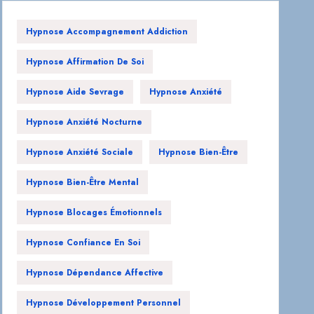
Hypnose Accompagnement Addiction
Hypnose Affirmation De Soi
Hypnose Aide Sevrage
Hypnose Anxiété
Hypnose Anxiété Nocturne
Hypnose Anxiété Sociale
Hypnose Bien-Être
Hypnose Bien-Être Mental
Hypnose Blocages Émotionnels
Hypnose Confiance En Soi
Hypnose Dépendance Affective
Hypnose Développement Personnel