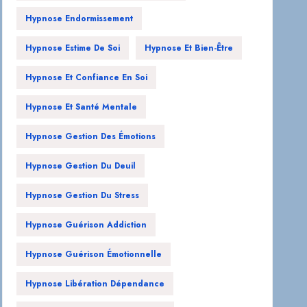
Hypnose Endormissement
Hypnose Estime De Soi
Hypnose Et Bien-Être
Hypnose Et Confiance En Soi
Hypnose Et Santé Mentale
Hypnose Gestion Des Émotions
Hypnose Gestion Du Deuil
Hypnose Gestion Du Stress
Hypnose Guérison Addiction
Hypnose Guérison Émotionnelle
Hypnose Libération Dépendance