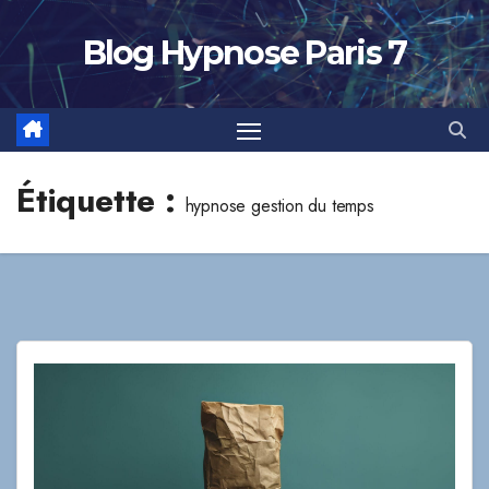
Skip
to
Blog Hypnose Paris 7
content
Étiquette :
hypnose gestion du temps