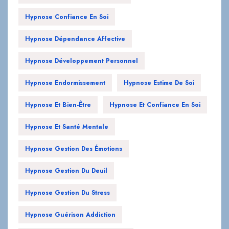
Hypnose Confiance En Soi
Hypnose Dépendance Affective
Hypnose Développement Personnel
Hypnose Endormissement
Hypnose Estime De Soi
Hypnose Et Bien-Être
Hypnose Et Confiance En Soi
Hypnose Et Santé Mentale
Hypnose Gestion Des Émotions
Hypnose Gestion Du Deuil
Hypnose Gestion Du Stress
Hypnose Guérison Addiction