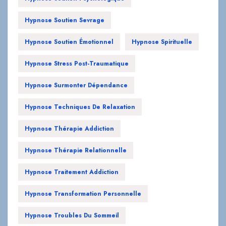
Hypnose Soutien Sevrage
Hypnose Soutien Émotionnel
Hypnose Spirituelle
Hypnose Stress Post-Traumatique
Hypnose Surmonter Dépendance
Hypnose Techniques De Relaxation
Hypnose Thérapie Addiction
Hypnose Thérapie Relationnelle
Hypnose Traitement Addiction
Hypnose Transformation Personnelle
Hypnose Troubles Du Sommeil