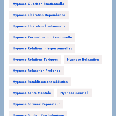
Hypnose Guérison Émotionnelle
Hypnose Libération Dépendance
Hypnose Libération Émotionnelle
Hypnose Reconstruction Personnelle
Hypnose Relations Interpersonnelles
Hypnose Relations Toxiques
Hypnose Relaxation
Hypnose Relaxation Profonde
Hypnose Rétablissement Addiction
Hypnose Santé Mentale
Hypnose Sommeil
Hypnose Sommeil Réparateur
Hypnose Soutien Psychologique