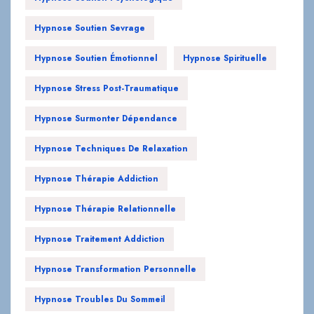
Hypnose Soutien Sevrage
Hypnose Soutien Émotionnel
Hypnose Spirituelle
Hypnose Stress Post-Traumatique
Hypnose Surmonter Dépendance
Hypnose Techniques De Relaxation
Hypnose Thérapie Addiction
Hypnose Thérapie Relationnelle
Hypnose Traitement Addiction
Hypnose Transformation Personnelle
Hypnose Troubles Du Sommeil