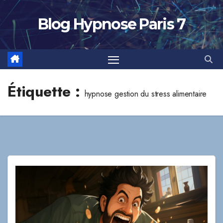
Skip
to
Blog Hypnose Paris 7
content
Étiquette :
hypnose gestion du stress alimentaire