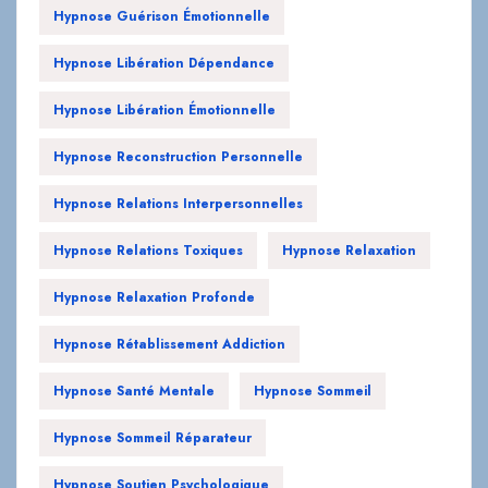
Hypnose Guérison Émotionnelle
Hypnose Libération Dépendance
Hypnose Libération Émotionnelle
Hypnose Reconstruction Personnelle
Hypnose Relations Interpersonnelles
Hypnose Relations Toxiques
Hypnose Relaxation
Hypnose Relaxation Profonde
Hypnose Rétablissement Addiction
Hypnose Santé Mentale
Hypnose Sommeil
Hypnose Sommeil Réparateur
Hypnose Soutien Psychologique