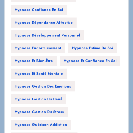
Hypnose Confiance En Soi
Hypnose Dépendance Affective
Hypnose Développement Personnel
Hypnose Endormissement
Hypnose Estime De Soi
Hypnose Et Bien-Être
Hypnose Et Confiance En Soi
Hypnose Et Santé Mentale
Hypnose Gestion Des Émotions
Hypnose Gestion Du Deuil
Hypnose Gestion Du Stress
Hypnose Guérison Addiction