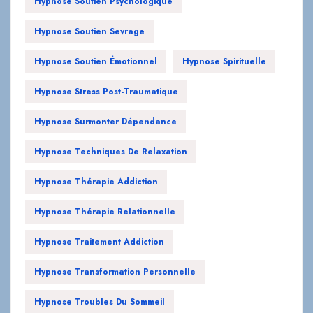
Hypnose Soutien Psychologique
Hypnose Soutien Sevrage
Hypnose Soutien Émotionnel
Hypnose Spirituelle
Hypnose Stress Post-Traumatique
Hypnose Surmonter Dépendance
Hypnose Techniques De Relaxation
Hypnose Thérapie Addiction
Hypnose Thérapie Relationnelle
Hypnose Traitement Addiction
Hypnose Transformation Personnelle
Hypnose Troubles Du Sommeil