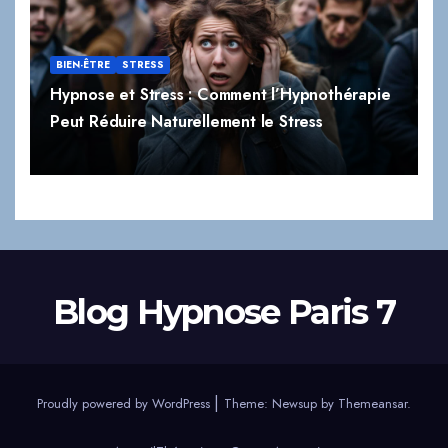
BIEN-ÊTRE
STRESS
Hypnose et Stress : Comment l’Hypnothérapie
Peut Réduire Naturellement le Stress
Blog Hypnose Paris 7
|
Proudly powered by WordPress
Theme:
Newsup
by
Themeansar
.