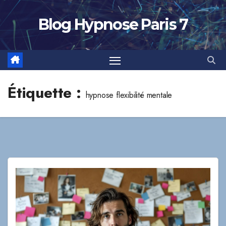
Skip
to
Blog Hypnose Paris 7
content
Étiquette :
hypnose flexibilité mentale