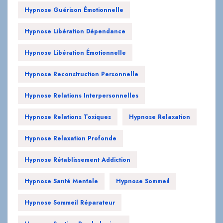
Hypnose Guérison Émotionnelle
Hypnose Libération Dépendance
Hypnose Libération Émotionnelle
Hypnose Reconstruction Personnelle
Hypnose Relations Interpersonnelles
Hypnose Relations Toxiques
Hypnose Relaxation
Hypnose Relaxation Profonde
Hypnose Rétablissement Addiction
Hypnose Santé Mentale
Hypnose Sommeil
Hypnose Sommeil Réparateur