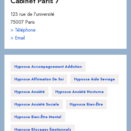
Cabinet Paris 7
123 rue de l'université
75007 Paris
> Téléphone
> Email
Hypnose Accompagnement Addiction
Hypnose Affirmation De Soi
Hypnose Aide Sevrage
Hypnose Anxiété
Hypnose Anxiété Nocturne
Hypnose Anxiété Sociale
Hypnose Bien-Être
Hypnose Bien-Être Mental
Hypnose Blocages Émotionnels