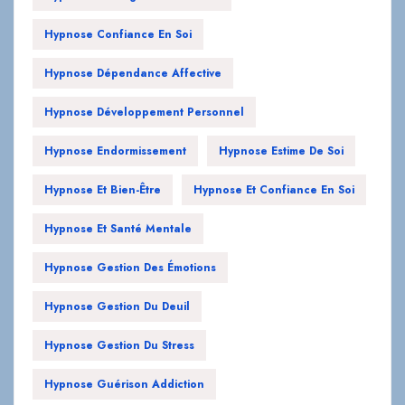
Hypnose Confiance En Soi
Hypnose Dépendance Affective
Hypnose Développement Personnel
Hypnose Endormissement
Hypnose Estime De Soi
Hypnose Et Bien-Être
Hypnose Et Confiance En Soi
Hypnose Et Santé Mentale
Hypnose Gestion Des Émotions
Hypnose Gestion Du Deuil
Hypnose Gestion Du Stress
Hypnose Guérison Addiction