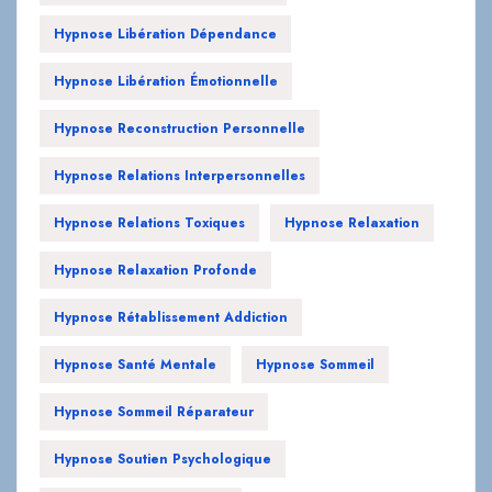
Hypnose Libération Dépendance
Hypnose Libération Émotionnelle
Hypnose Reconstruction Personnelle
Hypnose Relations Interpersonnelles
Hypnose Relations Toxiques
Hypnose Relaxation
Hypnose Relaxation Profonde
Hypnose Rétablissement Addiction
Hypnose Santé Mentale
Hypnose Sommeil
Hypnose Sommeil Réparateur
Hypnose Soutien Psychologique