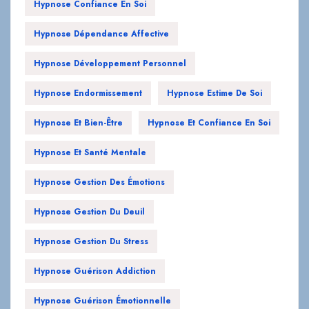
Hypnose Confiance En Soi
Hypnose Dépendance Affective
Hypnose Développement Personnel
Hypnose Endormissement
Hypnose Estime De Soi
Hypnose Et Bien-Être
Hypnose Et Confiance En Soi
Hypnose Et Santé Mentale
Hypnose Gestion Des Émotions
Hypnose Gestion Du Deuil
Hypnose Gestion Du Stress
Hypnose Guérison Addiction
Hypnose Guérison Émotionnelle