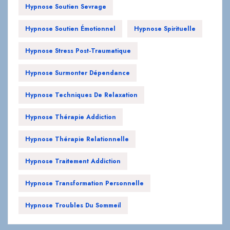
Hypnose Soutien Sevrage
Hypnose Soutien Émotionnel
Hypnose Spirituelle
Hypnose Stress Post-Traumatique
Hypnose Surmonter Dépendance
Hypnose Techniques De Relaxation
Hypnose Thérapie Addiction
Hypnose Thérapie Relationnelle
Hypnose Traitement Addiction
Hypnose Transformation Personnelle
Hypnose Troubles Du Sommeil