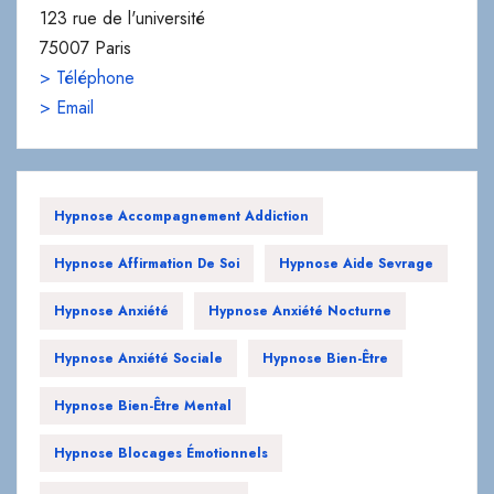
123 rue de l'université
75007 Paris
> Téléphone
> Email
Hypnose Accompagnement Addiction
Hypnose Affirmation De Soi
Hypnose Aide Sevrage
Hypnose Anxiété
Hypnose Anxiété Nocturne
Hypnose Anxiété Sociale
Hypnose Bien-Être
Hypnose Bien-Être Mental
Hypnose Blocages Émotionnels