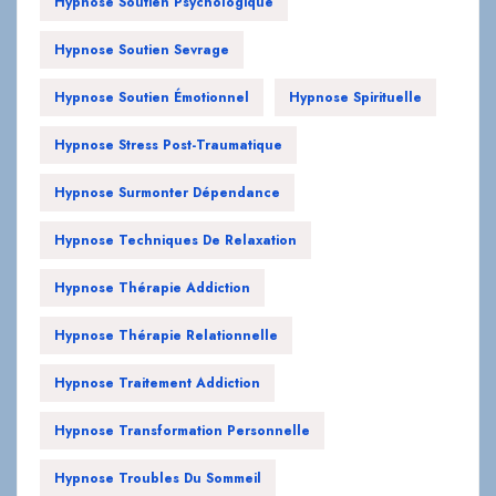
Hypnose Soutien Psychologique
Hypnose Soutien Sevrage
Hypnose Soutien Émotionnel
Hypnose Spirituelle
Hypnose Stress Post-Traumatique
Hypnose Surmonter Dépendance
Hypnose Techniques De Relaxation
Hypnose Thérapie Addiction
Hypnose Thérapie Relationnelle
Hypnose Traitement Addiction
Hypnose Transformation Personnelle
Hypnose Troubles Du Sommeil