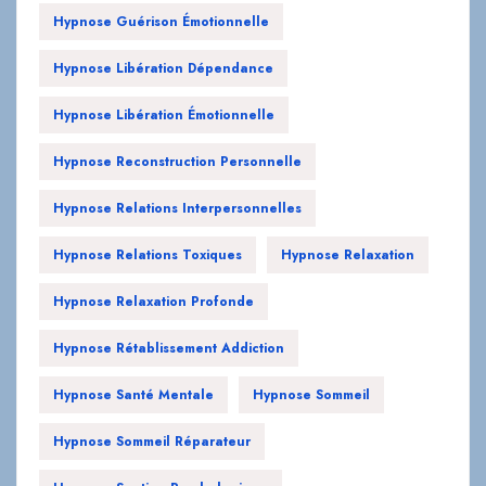
Hypnose Guérison Émotionnelle
Hypnose Libération Dépendance
Hypnose Libération Émotionnelle
Hypnose Reconstruction Personnelle
Hypnose Relations Interpersonnelles
Hypnose Relations Toxiques
Hypnose Relaxation
Hypnose Relaxation Profonde
Hypnose Rétablissement Addiction
Hypnose Santé Mentale
Hypnose Sommeil
Hypnose Sommeil Réparateur