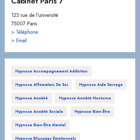
Cabinet Paris 7
123 rue de l'université
75007 Paris
> Téléphone
> Email
Hypnose Accompagnement Addiction
Hypnose Affirmation De Soi
Hypnose Aide Sevrage
Hypnose Anxiété
Hypnose Anxiété Nocturne
Hypnose Anxiété Sociale
Hypnose Bien-Être
Hypnose Bien-Être Mental
Hypnose Blocages Émotionnels