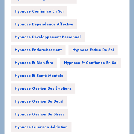
Hypnose Confiance En Soi
Hypnose Dépendance Affective
Hypnose Développement Personnel
Hypnose Endormissement
Hypnose Estime De Soi
Hypnose Et Bien-Être
Hypnose Et Confiance En Soi
Hypnose Et Santé Mentale
Hypnose Gestion Des Émotions
Hypnose Gestion Du Deuil
Hypnose Gestion Du Stress
Hypnose Guérison Addiction