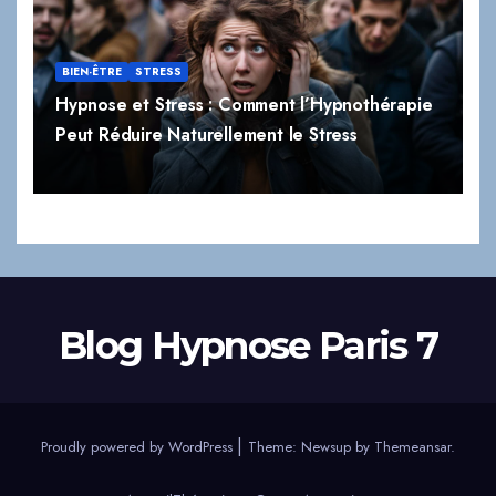
BIEN-ÊTRE
STRESS
Hypnose et Stress : Comment l’Hypnothérapie
Peut Réduire Naturellement le Stress
Blog Hypnose Paris 7
|
Proudly powered by WordPress
Theme:
Newsup
by
Themeansar
.