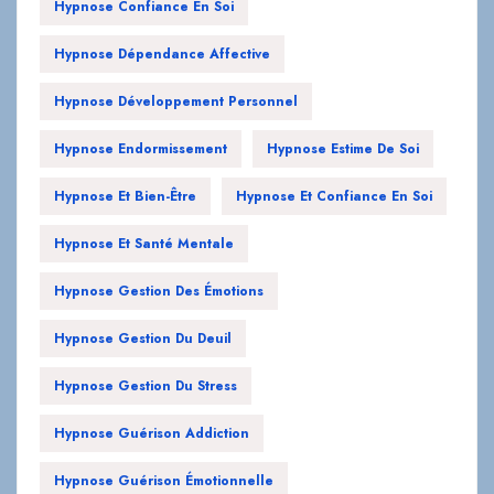
Hypnose Confiance En Soi
Hypnose Dépendance Affective
Hypnose Développement Personnel
Hypnose Endormissement
Hypnose Estime De Soi
Hypnose Et Bien-Être
Hypnose Et Confiance En Soi
Hypnose Et Santé Mentale
Hypnose Gestion Des Émotions
Hypnose Gestion Du Deuil
Hypnose Gestion Du Stress
Hypnose Guérison Addiction
Hypnose Guérison Émotionnelle