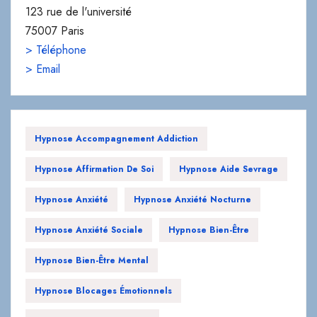
123 rue de l'université
75007 Paris
> Téléphone
> Email
Hypnose Accompagnement Addiction
Hypnose Affirmation De Soi
Hypnose Aide Sevrage
Hypnose Anxiété
Hypnose Anxiété Nocturne
Hypnose Anxiété Sociale
Hypnose Bien-Être
Hypnose Bien-Être Mental
Hypnose Blocages Émotionnels