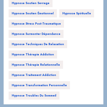
Hypnose Soutien Sevrage
Hypnose Soutien Émotionnel
Hypnose Spirituelle
Hypnose Stress Post-Traumatique
Hypnose Surmonter Dépendance
Hypnose Techniques De Relaxation
Hypnose Thérapie Addiction
Hypnose Thérapie Relationnelle
Hypnose Traitement Addiction
Hypnose Transformation Personnelle
Hypnose Troubles Du Sommeil