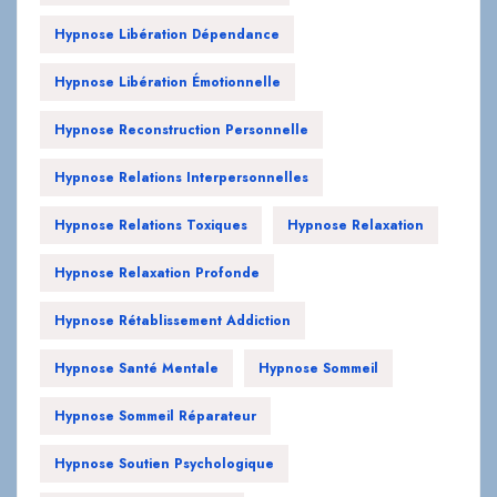
Hypnose Libération Dépendance
Hypnose Libération Émotionnelle
Hypnose Reconstruction Personnelle
Hypnose Relations Interpersonnelles
Hypnose Relations Toxiques
Hypnose Relaxation
Hypnose Relaxation Profonde
Hypnose Rétablissement Addiction
Hypnose Santé Mentale
Hypnose Sommeil
Hypnose Sommeil Réparateur
Hypnose Soutien Psychologique