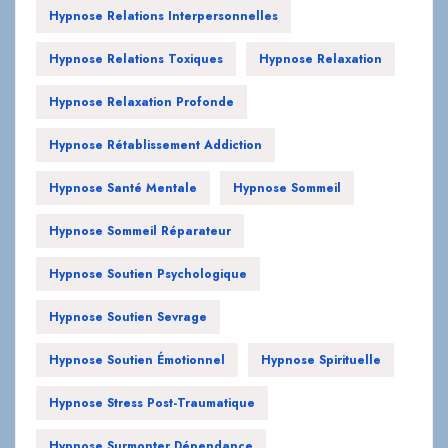
Hypnose Relaxation Profonde
Hypnose Rétablissement Addiction
Hypnose Santé Mentale
Hypnose Sommeil
Hypnose Sommeil Réparateur
Hypnose Soutien Psychologique
Hypnose Soutien Sevrage
Hypnose Soutien Émotionnel
Hypnose Spirituelle
Hypnose Stress Post-Traumatique
Hypnose Surmonter Dépendance
Hypnose Techniques De Relaxation