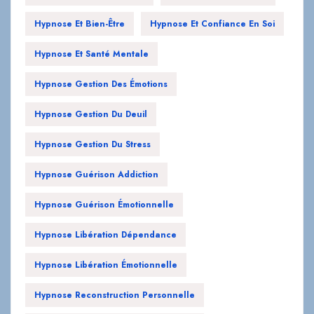
Hypnose Et Santé Mentale
Hypnose Gestion Des Émotions
Hypnose Gestion Du Deuil
Hypnose Gestion Du Stress
Hypnose Guérison Addiction
Hypnose Guérison Émotionnelle
Hypnose Libération Dépendance
Hypnose Libération Émotionnelle
Hypnose Reconstruction Personnelle
Hypnose Relations Interpersonnelles
Hypnose Relations Toxiques
Hypnose Relaxation