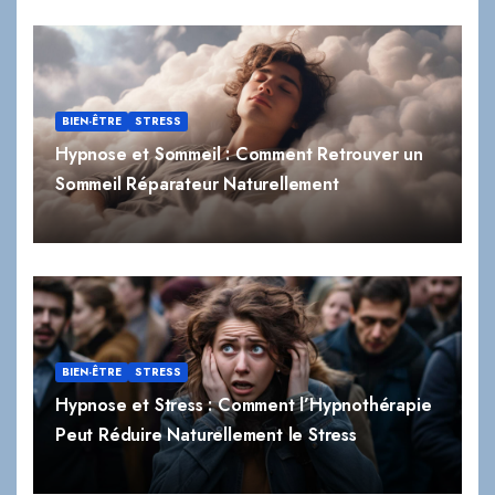
BIEN-ÊTRE
STRESS
Hypnose et Sommeil : Comment Retrouver un
Sommeil Réparateur Naturellement
BIEN-ÊTRE
STRESS
Hypnose et Stress : Comment l’Hypnothérapie
Peut Réduire Naturellement le Stress