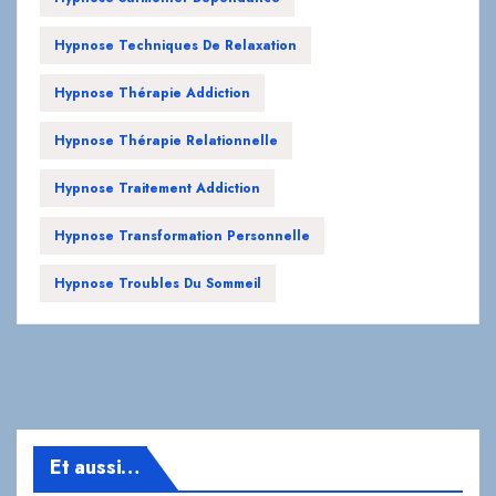
Hypnose Thérapie Addiction
Hypnose Thérapie Relationnelle
Hypnose Traitement Addiction
Hypnose Transformation Personnelle
Hypnose Troubles Du Sommeil
Et aussi…