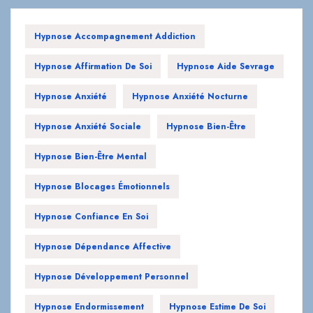
Hypnose Affirmation De Soi
Hypnose Aide Sevrage
Hypnose Anxiété
Hypnose Anxiété Nocturne
Hypnose Anxiété Sociale
Hypnose Bien-Être
Hypnose Bien-Être Mental
Hypnose Blocages Émotionnels
Hypnose Confiance En Soi
Hypnose Dépendance Affective
Hypnose Développement Personnel
Hypnose Endormissement
Hypnose Estime De Soi
Hypnose Et Bien-Être
Hypnose Et Confiance En Soi