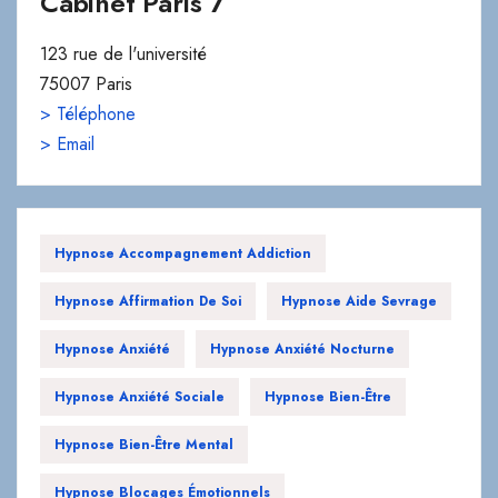
Cabinet Paris 7
123 rue de l'université
75007 Paris
> Téléphone
> Email
Hypnose Accompagnement Addiction
Hypnose Affirmation De Soi
Hypnose Aide Sevrage
Hypnose Anxiété
Hypnose Anxiété Nocturne
Hypnose Anxiété Sociale
Hypnose Bien-Être
Hypnose Bien-Être Mental
Hypnose Blocages Émotionnels