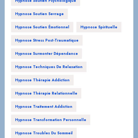
Hypnose Soutien Psychologique
Hypnose Soutien Sevrage
Hypnose Soutien Émotionnel
Hypnose Spirituelle
Hypnose Stress Post-Traumatique
Hypnose Surmonter Dépendance
Hypnose Techniques De Relaxation
Hypnose Thérapie Addiction
Hypnose Thérapie Relationnelle
Hypnose Traitement Addiction
Hypnose Transformation Personnelle
Hypnose Troubles Du Sommeil