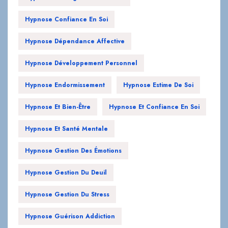
Hypnose Confiance En Soi
Hypnose Dépendance Affective
Hypnose Développement Personnel
Hypnose Endormissement
Hypnose Estime De Soi
Hypnose Et Bien-Être
Hypnose Et Confiance En Soi
Hypnose Et Santé Mentale
Hypnose Gestion Des Émotions
Hypnose Gestion Du Deuil
Hypnose Gestion Du Stress
Hypnose Guérison Addiction