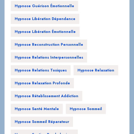
Hypnose Guérison Émotionnelle
Hypnose Libération Dépendance
Hypnose Libération Émotionnelle
Hypnose Reconstruction Personnelle
Hypnose Relations Interpersonnelles
Hypnose Relations Toxiques
Hypnose Relaxation
Hypnose Relaxation Profonde
Hypnose Rétablissement Addiction
Hypnose Santé Mentale
Hypnose Sommeil
Hypnose Sommeil Réparateur