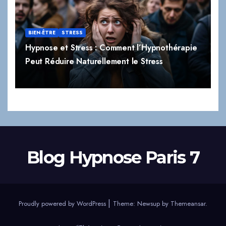
BIEN-ÊTRE
STRESS
Hypnose et Stress : Comment l’Hypnothérapie
Peut Réduire Naturellement le Stress
Blog Hypnose Paris 7
|
Proudly powered by WordPress
Theme:
Newsup
by
Themeansar
.