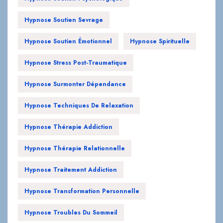
Hypnose Soutien Sevrage
Hypnose Soutien Émotionnel
Hypnose Spirituelle
Hypnose Stress Post-Traumatique
Hypnose Surmonter Dépendance
Hypnose Techniques De Relaxation
Hypnose Thérapie Addiction
Hypnose Thérapie Relationnelle
Hypnose Traitement Addiction
Hypnose Transformation Personnelle
Hypnose Troubles Du Sommeil