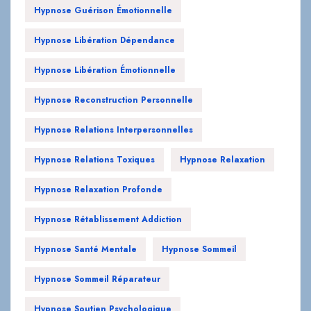
Hypnose Guérison Émotionnelle
Hypnose Libération Dépendance
Hypnose Libération Émotionnelle
Hypnose Reconstruction Personnelle
Hypnose Relations Interpersonnelles
Hypnose Relations Toxiques
Hypnose Relaxation
Hypnose Relaxation Profonde
Hypnose Rétablissement Addiction
Hypnose Santé Mentale
Hypnose Sommeil
Hypnose Sommeil Réparateur
Hypnose Soutien Psychologique