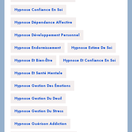
Hypnose Confiance En Soi
Hypnose Dépendance Affective
Hypnose Développement Personnel
Hypnose Endormissement
Hypnose Estime De Soi
Hypnose Et Bien-Être
Hypnose Et Confiance En Soi
Hypnose Et Santé Mentale
Hypnose Gestion Des Émotions
Hypnose Gestion Du Deuil
Hypnose Gestion Du Stress
Hypnose Guérison Addiction