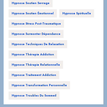
Hypnose Soutien Sevrage
Hypnose Soutien Émotionnel
Hypnose Spirituelle
Hypnose Stress Post-Traumatique
Hypnose Surmonter Dépendance
Hypnose Techniques De Relaxation
Hypnose Thérapie Addiction
Hypnose Thérapie Relationnelle
Hypnose Traitement Addiction
Hypnose Transformation Personnelle
Hypnose Troubles Du Sommeil