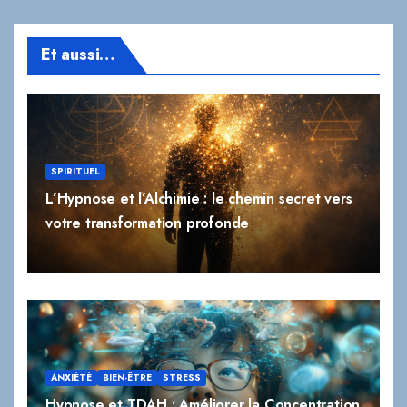
SPIRITUEL
L’Hypnose et l’Alchimie : le chemin secret vers
votre transformation profonde
ANXIÉTÉ
BIEN-ÊTRE
STRESS
Hypnose et TDAH : Améliorer la Concentration
et Gérer l’Impulsivité