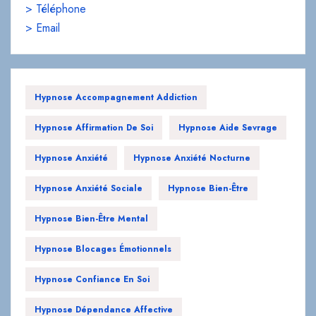
Hypnose Accompagnement Addiction
Hypnose Affirmation De Soi
Hypnose Aide Sevrage
Hypnose Anxiété
Hypnose Anxiété Nocturne
Hypnose Anxiété Sociale
Hypnose Bien-Être
Hypnose Bien-Être Mental
Hypnose Blocages Émotionnels
Hypnose Confiance En Soi
Hypnose Dépendance Affective
Hypnose Développement Personnel