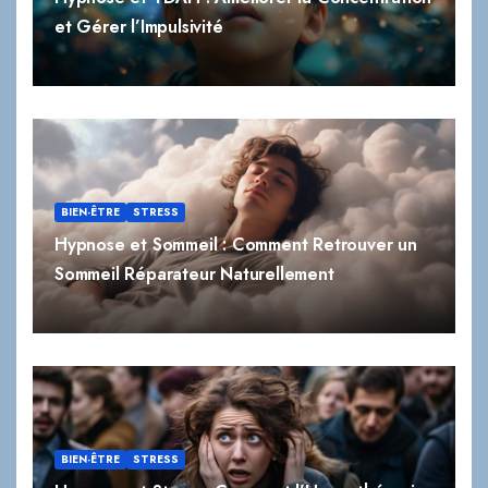
BIEN-ÊTRE
STRESS
Hypnose et Sommeil : Comment Retrouver un
Sommeil Réparateur Naturellement
BIEN-ÊTRE
STRESS
Hypnose et Stress : Comment l’Hypnothérapie
Peut Réduire Naturellement le Stress