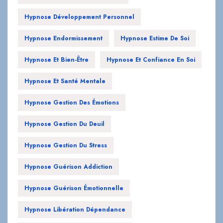
Hypnose Endormissement
Hypnose Estime De Soi
Hypnose Et Bien-Être
Hypnose Et Confiance En Soi
Hypnose Et Santé Mentale
Hypnose Gestion Des Émotions
Hypnose Gestion Du Deuil
Hypnose Gestion Du Stress
Hypnose Guérison Addiction
Hypnose Guérison Émotionnelle
Hypnose Libération Dépendance
Hypnose Libération Émotionnelle
Hypnose Reconstruction Personnelle