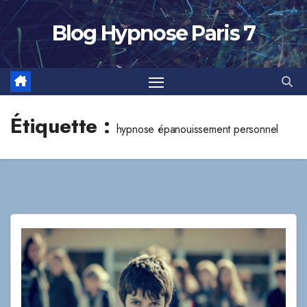
Skip
to
Blog Hypnose Paris 7
content
Étiquette :
hypnose épanouissement personnel