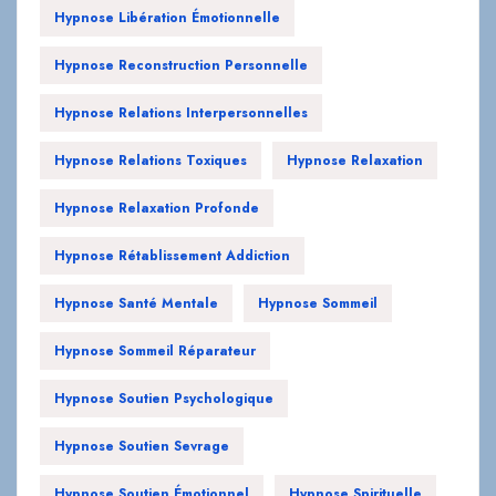
Hypnose Relations Interpersonnelles
Hypnose Relations Toxiques
Hypnose Relaxation
Hypnose Relaxation Profonde
Hypnose Rétablissement Addiction
Hypnose Santé Mentale
Hypnose Sommeil
Hypnose Sommeil Réparateur
Hypnose Soutien Psychologique
Hypnose Soutien Sevrage
Hypnose Soutien Émotionnel
Hypnose Spirituelle
Hypnose Stress Post-Traumatique