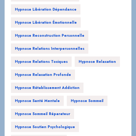
Hypnose Libération Dépendance
Hypnose Libération Émotionnelle
Hypnose Reconstruction Personnelle
Hypnose Relations Interpersonnelles
Hypnose Relations Toxiques
Hypnose Relaxation
Hypnose Relaxation Profonde
Hypnose Rétablissement Addiction
Hypnose Santé Mentale
Hypnose Sommeil
Hypnose Sommeil Réparateur
Hypnose Soutien Psychologique