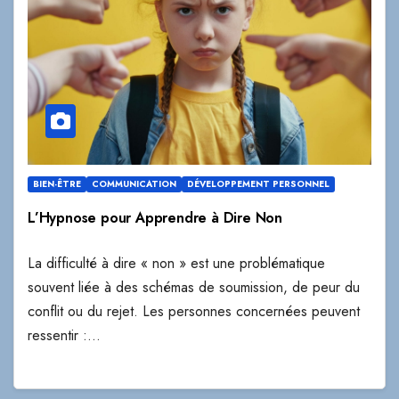
BIEN-ÊTRE
COMMUNICATION
DÉVELOPPEMENT PERSONNEL
L’Hypnose pour Apprendre à Dire Non
La difficulté à dire « non » est une problématique
souvent liée à des schémas de soumission, de peur du
conflit ou du rejet. Les personnes concernées peuvent
ressentir :…