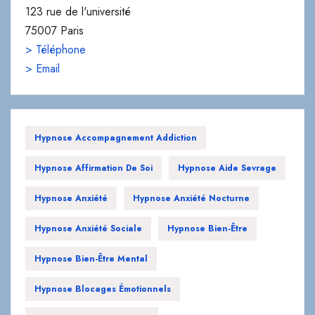
123 rue de l'université
75007 Paris
> Téléphone
> Email
Hypnose Accompagnement Addiction
Hypnose Affirmation De Soi
Hypnose Aide Sevrage
Hypnose Anxiété
Hypnose Anxiété Nocturne
Hypnose Anxiété Sociale
Hypnose Bien-Être
Hypnose Bien-Être Mental
Hypnose Blocages Émotionnels