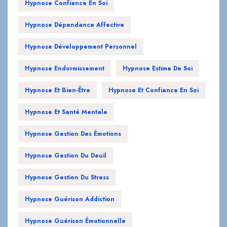
Hypnose Confiance En Soi
Hypnose Dépendance Affective
Hypnose Développement Personnel
Hypnose Endormissement
Hypnose Estime De Soi
Hypnose Et Bien-Être
Hypnose Et Confiance En Soi
Hypnose Et Santé Mentale
Hypnose Gestion Des Émotions
Hypnose Gestion Du Deuil
Hypnose Gestion Du Stress
Hypnose Guérison Addiction
Hypnose Guérison Émotionnelle