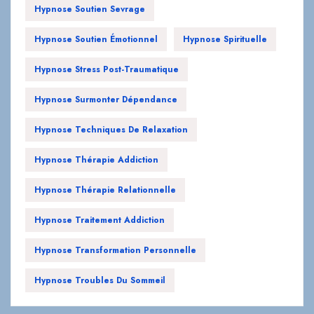
Hypnose Soutien Sevrage
Hypnose Soutien Émotionnel
Hypnose Spirituelle
Hypnose Stress Post-Traumatique
Hypnose Surmonter Dépendance
Hypnose Techniques De Relaxation
Hypnose Thérapie Addiction
Hypnose Thérapie Relationnelle
Hypnose Traitement Addiction
Hypnose Transformation Personnelle
Hypnose Troubles Du Sommeil