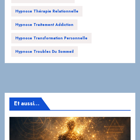
Hypnose Traitement Addiction
Hypnose Transformation Personnelle
Hypnose Troubles Du Sommeil
Et aussi…
SPIRITUEL
L’Hypnose et l’Alchimie : le chemin secret vers