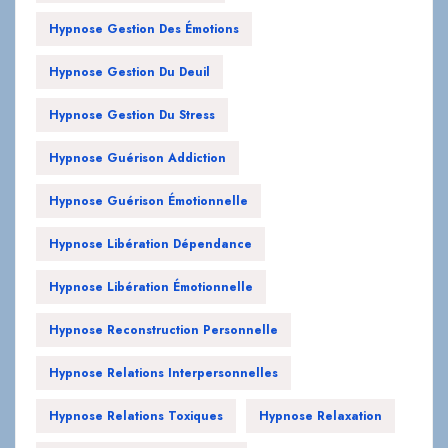
Hypnose Gestion Du Deuil
Hypnose Gestion Du Stress
Hypnose Guérison Addiction
Hypnose Guérison Émotionnelle
Hypnose Libération Dépendance
Hypnose Libération Émotionnelle
Hypnose Reconstruction Personnelle
Hypnose Relations Interpersonnelles
Hypnose Relations Toxiques
Hypnose Relaxation
Hypnose Relaxation Profonde
Hypnose Rétablissement Addiction