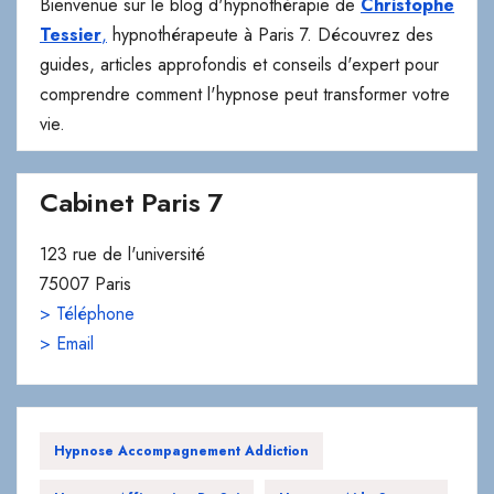
comprendre comment l'hypnose peut transformer votre
vie.
Cabinet Paris 7
123 rue de l'université
75007 Paris
> Téléphone
> Email
Hypnose Accompagnement Addiction
Hypnose Affirmation De Soi
Hypnose Aide Sevrage
Hypnose Anxiété
Hypnose Anxiété Nocturne