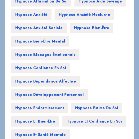
Hypnose Anxiété Sociale
Hypnose Bien-Être
Hypnose Bien-Être Mental
Hypnose Blocages Émotionnels
Hypnose Confiance En Soi
Hypnose Dépendance Affective
Hypnose Développement Personnel
Hypnose Endormissement
Hypnose Estime De Soi
Hypnose Et Bien-Être
Hypnose Et Confiance En Soi
Hypnose Et Santé Mentale
Hypnose Gestion Des Émotions