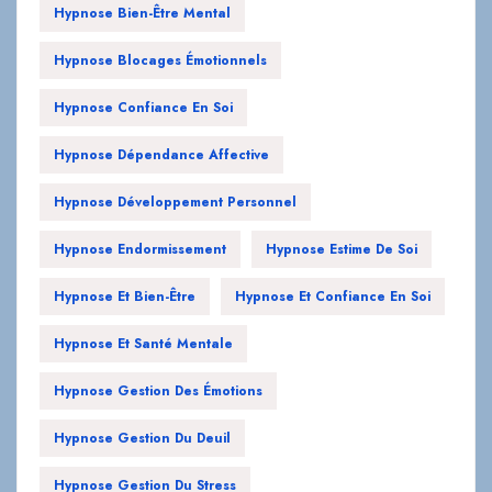
Hypnose Bien-Être Mental
Hypnose Blocages Émotionnels
Hypnose Confiance En Soi
Hypnose Dépendance Affective
Hypnose Développement Personnel
Hypnose Endormissement
Hypnose Estime De Soi
Hypnose Et Bien-Être
Hypnose Et Confiance En Soi
Hypnose Et Santé Mentale
Hypnose Gestion Des Émotions
Hypnose Gestion Du Deuil
Hypnose Gestion Du Stress