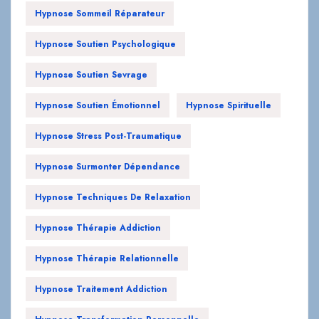
Hypnose Sommeil Réparateur
Hypnose Soutien Psychologique
Hypnose Soutien Sevrage
Hypnose Soutien Émotionnel
Hypnose Spirituelle
Hypnose Stress Post-Traumatique
Hypnose Surmonter Dépendance
Hypnose Techniques De Relaxation
Hypnose Thérapie Addiction
Hypnose Thérapie Relationnelle
Hypnose Traitement Addiction