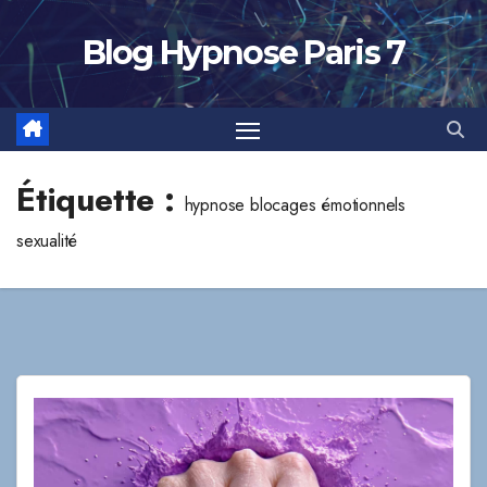
Skip
to
Blog Hypnose Paris 7
content
Étiquette :
hypnose blocages émotionnels
sexualité