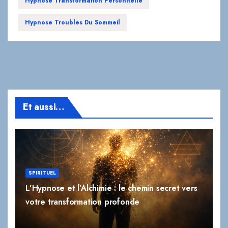
Hypnose Transformation Personnelle
Hypnose Troubles Du Sommeil
Et aussi…
SPIRITUEL
L’Hypnose et l’Alchimie : le chemin secret vers
votre transformation profonde