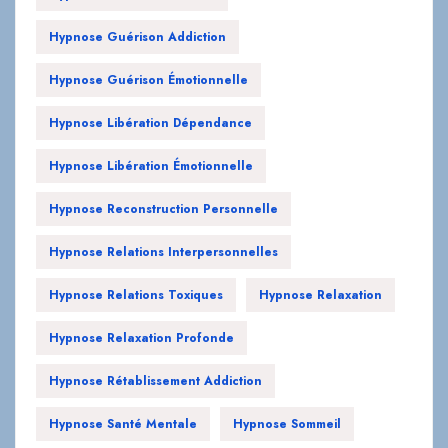
Hypnose Guérison Addiction
Hypnose Guérison Émotionnelle
Hypnose Libération Dépendance
Hypnose Libération Émotionnelle
Hypnose Reconstruction Personnelle
Hypnose Relations Interpersonnelles
Hypnose Relations Toxiques
Hypnose Relaxation
Hypnose Relaxation Profonde
Hypnose Rétablissement Addiction
Hypnose Santé Mentale
Hypnose Sommeil