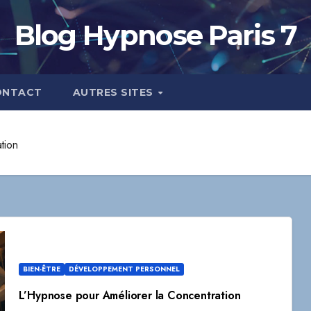
Blog Hypnose Paris 7
ONTACT
AUTRES SITES
tion
BIEN-ÊTRE
DÉVELOPPEMENT PERSONNEL
L’Hypnose pour Améliorer la Concentration