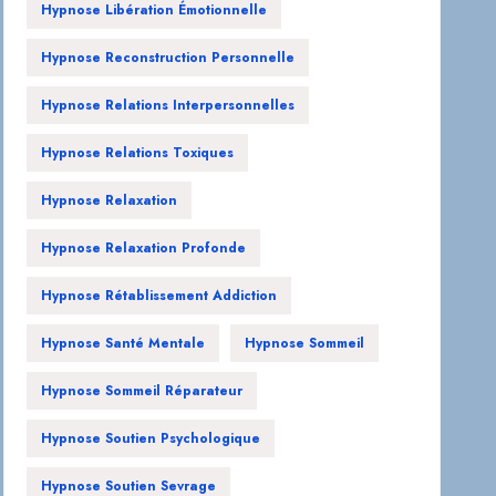
Hypnose Libération Émotionnelle
Hypnose Reconstruction Personnelle
Hypnose Relations Interpersonnelles
Hypnose Relations Toxiques
Hypnose Relaxation
Hypnose Relaxation Profonde
Hypnose Rétablissement Addiction
Hypnose Santé Mentale
Hypnose Sommeil
Hypnose Sommeil Réparateur
Hypnose Soutien Psychologique
Hypnose Soutien Sevrage