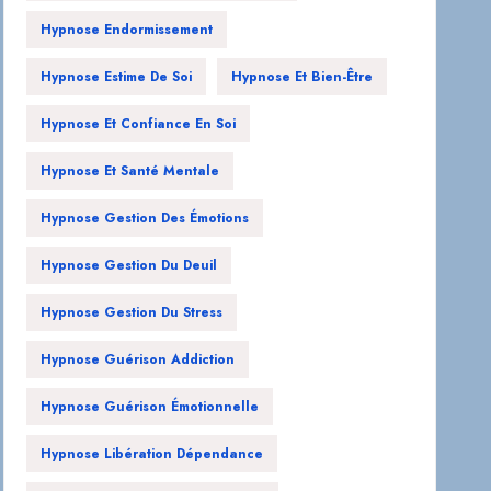
Hypnose Endormissement
Hypnose Estime De Soi
Hypnose Et Bien-Être
Hypnose Et Confiance En Soi
Hypnose Et Santé Mentale
Hypnose Gestion Des Émotions
Hypnose Gestion Du Deuil
Hypnose Gestion Du Stress
Hypnose Guérison Addiction
Hypnose Guérison Émotionnelle
Hypnose Libération Dépendance