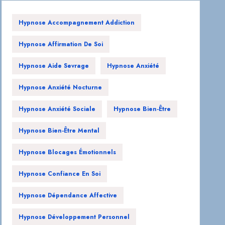
Hypnose Accompagnement Addiction
Hypnose Affirmation De Soi
Hypnose Aide Sevrage
Hypnose Anxiété
Hypnose Anxiété Nocturne
Hypnose Anxiété Sociale
Hypnose Bien-Être
Hypnose Bien-Être Mental
Hypnose Blocages Émotionnels
Hypnose Confiance En Soi
Hypnose Dépendance Affective
Hypnose Développement Personnel