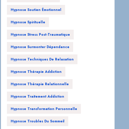
Hypnose Soutien Émotionnel
Hypnose Spirituelle
Hypnose Stress Post-Traumatique
Hypnose Surmonter Dépendance
Hypnose Techniques De Relaxation
Hypnose Thérapie Addiction
Hypnose Thérapie Relationnelle
Hypnose Traitement Addiction
Hypnose Transformation Personnelle
Hypnose Troubles Du Sommeil