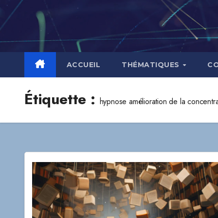
Skip
to
content
ACCUEIL
THÉMATIQUES
C
Étiquette :
hypnose amélioration de la concentra