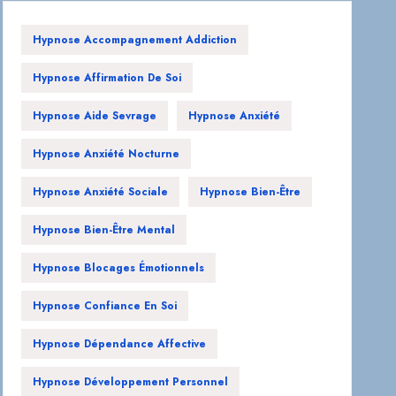
Hypnose Accompagnement Addiction
Hypnose Affirmation De Soi
Hypnose Aide Sevrage
Hypnose Anxiété
Hypnose Anxiété Nocturne
Hypnose Anxiété Sociale
Hypnose Bien-Être
Hypnose Bien-Être Mental
Hypnose Blocages Émotionnels
Hypnose Confiance En Soi
Hypnose Dépendance Affective
Hypnose Développement Personnel