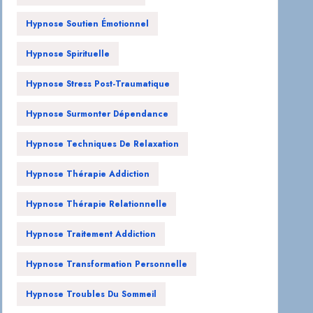
Hypnose Soutien Émotionnel
Hypnose Spirituelle
Hypnose Stress Post-Traumatique
Hypnose Surmonter Dépendance
Hypnose Techniques De Relaxation
Hypnose Thérapie Addiction
Hypnose Thérapie Relationnelle
Hypnose Traitement Addiction
Hypnose Transformation Personnelle
Hypnose Troubles Du Sommeil