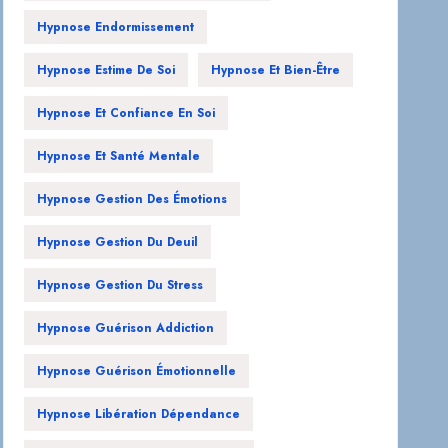
Hypnose Endormissement
Hypnose Estime De Soi
Hypnose Et Bien-Être
Hypnose Et Confiance En Soi
Hypnose Et Santé Mentale
Hypnose Gestion Des Émotions
Hypnose Gestion Du Deuil
Hypnose Gestion Du Stress
Hypnose Guérison Addiction
Hypnose Guérison Émotionnelle
Hypnose Libération Dépendance