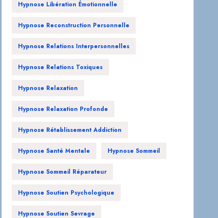
Hypnose Libération Émotionnelle
Hypnose Reconstruction Personnelle
Hypnose Relations Interpersonnelles
Hypnose Relations Toxiques
Hypnose Relaxation
Hypnose Relaxation Profonde
Hypnose Rétablissement Addiction
Hypnose Santé Mentale
Hypnose Sommeil
Hypnose Sommeil Réparateur
Hypnose Soutien Psychologique
Hypnose Soutien Sevrage