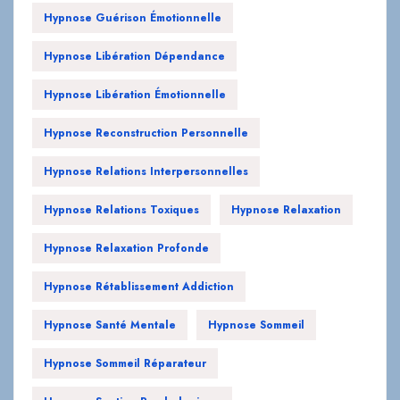
Hypnose Guérison Émotionnelle
Hypnose Libération Dépendance
Hypnose Libération Émotionnelle
Hypnose Reconstruction Personnelle
Hypnose Relations Interpersonnelles
Hypnose Relations Toxiques
Hypnose Relaxation
Hypnose Relaxation Profonde
Hypnose Rétablissement Addiction
Hypnose Santé Mentale
Hypnose Sommeil
Hypnose Sommeil Réparateur