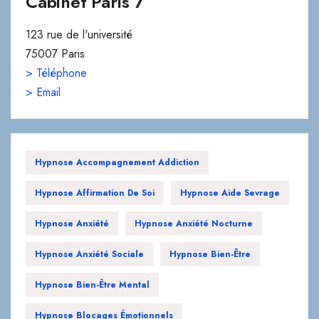
Cabinet Paris 7
123 rue de l'université
75007 Paris
> Téléphone
> Email
Hypnose Accompagnement Addiction
Hypnose Affirmation De Soi
Hypnose Aide Sevrage
Hypnose Anxiété
Hypnose Anxiété Nocturne
Hypnose Anxiété Sociale
Hypnose Bien-Être
Hypnose Bien-Être Mental
Hypnose Blocages Émotionnels