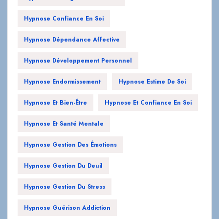
Hypnose Confiance En Soi
Hypnose Dépendance Affective
Hypnose Développement Personnel
Hypnose Endormissement
Hypnose Estime De Soi
Hypnose Et Bien-Être
Hypnose Et Confiance En Soi
Hypnose Et Santé Mentale
Hypnose Gestion Des Émotions
Hypnose Gestion Du Deuil
Hypnose Gestion Du Stress
Hypnose Guérison Addiction