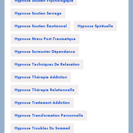
Hypnose Soutien Psychologique
Hypnose Soutien Sevrage
Hypnose Soutien Émotionnel
Hypnose Spirituelle
Hypnose Stress Post-Traumatique
Hypnose Surmonter Dépendance
Hypnose Techniques De Relaxation
Hypnose Thérapie Addiction
Hypnose Thérapie Relationnelle
Hypnose Traitement Addiction
Hypnose Transformation Personnelle
Hypnose Troubles Du Sommeil