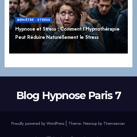
BIEN-ÊTRE
STRESS
Hypnose et Stress : Comment l’Hypnothérapie
Peut Réduire Naturellement le Stress
Blog Hypnose Paris 7
|
Proudly powered by WordPress
Theme:
Newsup
by
Themeansar
.