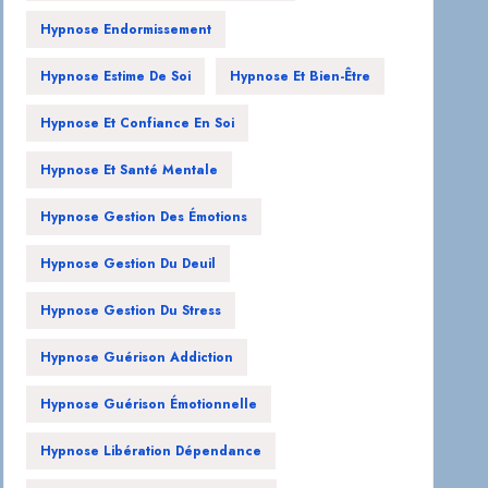
Hypnose Endormissement
Hypnose Estime De Soi
Hypnose Et Bien-Être
Hypnose Et Confiance En Soi
Hypnose Et Santé Mentale
Hypnose Gestion Des Émotions
Hypnose Gestion Du Deuil
Hypnose Gestion Du Stress
Hypnose Guérison Addiction
Hypnose Guérison Émotionnelle
Hypnose Libération Dépendance