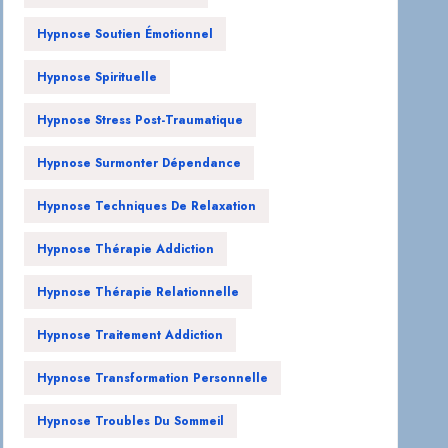
Hypnose Soutien Émotionnel
Hypnose Spirituelle
Hypnose Stress Post-Traumatique
Hypnose Surmonter Dépendance
Hypnose Techniques De Relaxation
Hypnose Thérapie Addiction
Hypnose Thérapie Relationnelle
Hypnose Traitement Addiction
Hypnose Transformation Personnelle
Hypnose Troubles Du Sommeil