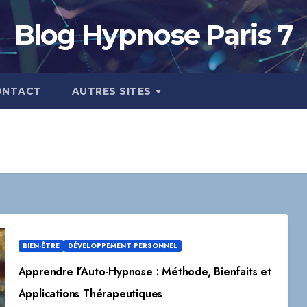
Blog Hypnose Paris 7
ONTACT
AUTRES SITES
BIEN-ÊTRE
DÉVELOPPEMENT PERSONNEL
Apprendre l’Auto-Hypnose : Méthode, Bienfaits et
Applications Thérapeutiques