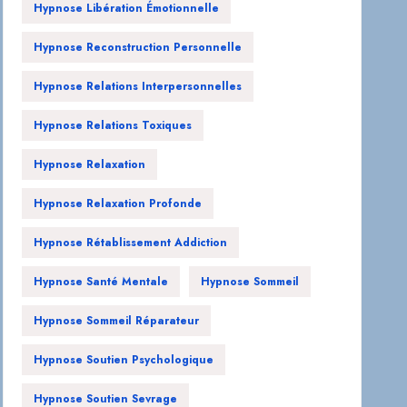
Hypnose Libération Émotionnelle
Hypnose Reconstruction Personnelle
Hypnose Relations Interpersonnelles
Hypnose Relations Toxiques
Hypnose Relaxation
Hypnose Relaxation Profonde
Hypnose Rétablissement Addiction
Hypnose Santé Mentale
Hypnose Sommeil
Hypnose Sommeil Réparateur
Hypnose Soutien Psychologique
Hypnose Soutien Sevrage