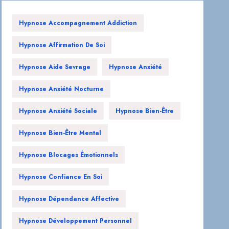
Hypnose Accompagnement Addiction
Hypnose Affirmation De Soi
Hypnose Aide Sevrage
Hypnose Anxiété
Hypnose Anxiété Nocturne
Hypnose Anxiété Sociale
Hypnose Bien-Être
Hypnose Bien-Être Mental
Hypnose Blocages Émotionnels
Hypnose Confiance En Soi
Hypnose Dépendance Affective
Hypnose Développement Personnel