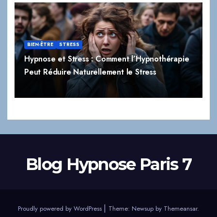
BIEN-ÊTRE
STRESS
Hypnose et Stress : Comment l’Hypnothérapie
Peut Réduire Naturellement le Stress
Blog Hypnose Paris 7
|
Proudly powered by WordPress
Theme:
Newsup
by
Themeansar
.