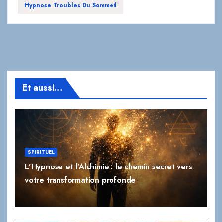
Hypnose Troubles Du Sommeil
Et aussi…
SPIRITUEL
L’Hypnose et l’Alchimie : le chemin secret vers
votre transformation profonde