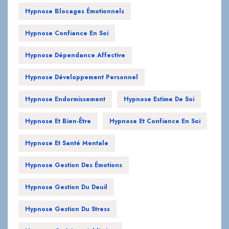
Hypnose Blocages Émotionnels
Hypnose Confiance En Soi
Hypnose Dépendance Affective
Hypnose Développement Personnel
Hypnose Endormissement
Hypnose Estime De Soi
Hypnose Et Bien-Être
Hypnose Et Confiance En Soi
Hypnose Et Santé Mentale
Hypnose Gestion Des Émotions
Hypnose Gestion Du Deuil
Hypnose Gestion Du Stress