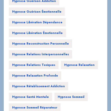
Hypnose Guérison Addiction
Hypnose Guérison Émotionnelle
Hypnose Libération Dépendance
Hypnose Libération Émotionnelle
Hypnose Reconstruction Personnelle
Hypnose Relations Interpersonnelles
Hypnose Relations Toxiques
Hypnose Relaxation
Hypnose Relaxation Profonde
Hypnose Rétablissement Addiction
Hypnose Santé Mentale
Hypnose Sommeil
Hypnose Sommeil Réparateur