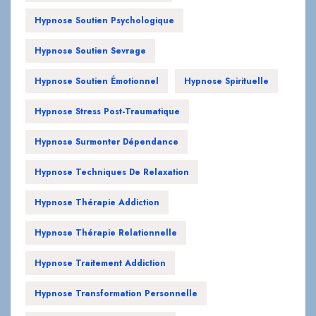
Hypnose Soutien Psychologique
Hypnose Soutien Sevrage
Hypnose Soutien Émotionnel
Hypnose Spirituelle
Hypnose Stress Post-Traumatique
Hypnose Surmonter Dépendance
Hypnose Techniques De Relaxation
Hypnose Thérapie Addiction
Hypnose Thérapie Relationnelle
Hypnose Traitement Addiction
Hypnose Transformation Personnelle