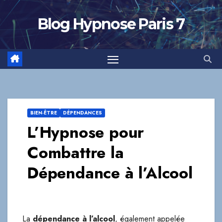
Skip
to
Blog Hypnose Paris 7
content
BIEN-ÊTRE
DÉPENDANCES
L’Hypnose pour
Combattre la
Dépendance à l’Alcool
La
dépendance à l’alcool
, également appelée