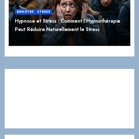
BIEN-ÊTRE
STRESS
Hypnose et Stress : Comment l’Hypnothérapie
Peut Réduire Naturellement le Stress
Bienvenue sur le blog d'hypnothérapie de
Christophe
Tessier
,
hypnothérapeute à Paris 7. Découvrez des