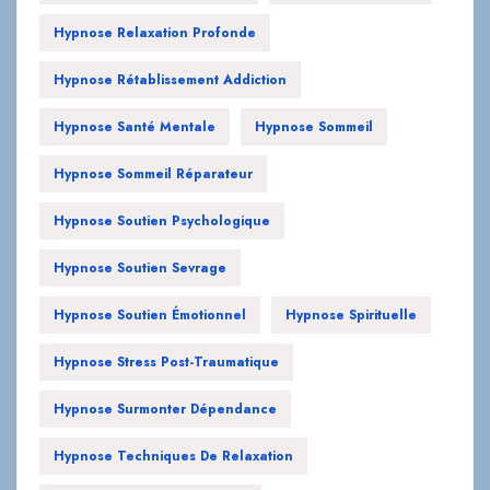
Hypnose Rétablissement Addiction
Hypnose Santé Mentale
Hypnose Sommeil
Hypnose Sommeil Réparateur
Hypnose Soutien Psychologique
Hypnose Soutien Sevrage
Hypnose Soutien Émotionnel
Hypnose Spirituelle
Hypnose Stress Post-Traumatique
Hypnose Surmonter Dépendance
Hypnose Techniques De Relaxation
Hypnose Thérapie Addiction
Hypnose Thérapie Relationnelle