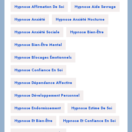
Hypnose Anxiété Sociale
Hypnose Bien-Être
Hypnose Bien-Être Mental
Hypnose Blocages Émotionnels
Hypnose Confiance En Soi
Hypnose Dépendance Affective
Hypnose Développement Personnel
Hypnose Endormissement
Hypnose Estime De Soi
Hypnose Et Bien-Être
Hypnose Et Confiance En Soi
Hypnose Et Santé Mentale
Hypnose Gestion Des Émotions