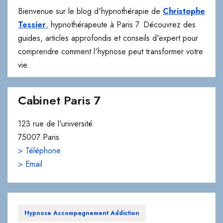
guides, articles approfondis et conseils d'expert pour
comprendre comment l'hypnose peut transformer votre
vie.
Cabinet Paris 7
123 rue de l'université
75007 Paris
> Téléphone
> Email
Hypnose Accompagnement Addiction
Hypnose Affirmation De Soi
Hypnose Aide Sevrage
Hypnose Anxiété
Hypnose Anxiété Nocturne